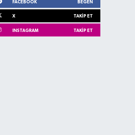
FACEBOOK
BEĞEN
X
TAKIP ET
INSTAGRAM
TAKIP ET