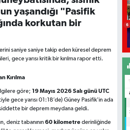
ğun yaşandığı "Pasifik
ında korkutan bir
6
erini saniye saniye takip eden küresel deprem
eri, gece yarısı kritik bir kırılma rapor etti.
an Kırılma
ilgilere göre;
19 Mayıs 2026 Salı günü UTC
iyle gece yarısı 01:18’de) Güney Pasifik'in ada
a şiddette bir deprem meydana geldi.
ın, deniz tabanının
60 kilometre
derinliğinde