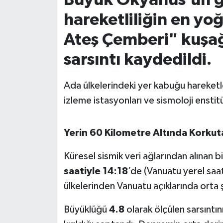
hareketliliğin en yo
İvrindi
Ateş Çemberi" kuşağ
KENT GÜNDEMİ
sarsıntı kaydedildi.
Kepsut
Ada ülkelerindeki yer kabuğu hareketl
KÜLTÜR-SANAT
izleme istasyonları ve sismoloji enstitül
MAGAZİN
Yerin 60 Kilometre Altında Korkut
MANŞET
Küresel sismik veri ağlarından alınan b
saatiyle 14:18
’de (Vanuatu yerel saat
Manyas
ülkelerinden Vanuatu açıklarında ort
OLAY
Büyüklüğü
4.8
olarak ölçülen sarsıntın