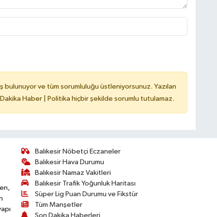
ş bulunuyor ve tüm sorumluluğu üstleniyorsunuz. Yazılan
 Dakika Haber | Politika hiçbir şekilde sorumlu tutulamaz.
Balıkesir Nöbetçi Eczaneler
Balıkesir Hava Durumu
Balıkesir Namaz Vakitleri
Balıkesir Trafik Yoğunluk Haritası
ken,
Süper Lig Puan Durumu ve Fikstür
n
Tüm Manşetler
yapı
Son Dakika Haberleri