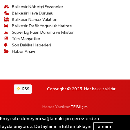
Balıkesir Nöbetçi Eczaneler
Balıkesir Hava Durumu
Balıkesir Namaz Vakitleri
Balıkesir Trafik Yoğunluk Haritası
Süper Lig Puan Durumu ve Fikstür
Tüm Manşetler
Son Dakika Haberleri
Haber Arşivi
RSS
Copyright © 2025. Her hakkı saklıdır.
Haber Yazılımı:
TE Bilişim
En iyi site deneyimi sağlamak için çerezlerden
faydalanıyoruz. Detaylar için lütfen tıklayın.
Tamam