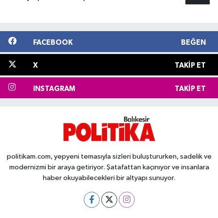
FACEBOOK
BEĞEN
X
TAKIP ET
INSTAGRAM
TAKIP ET
politikam.com, yepyeni temasıyla sizleri buluştururken, sadelik ve
modernizmi bir araya getiriyor. Şatafattan kaçınıyor ve insanlara
haber okuyabilecekleri bir altyapı sunuyor.