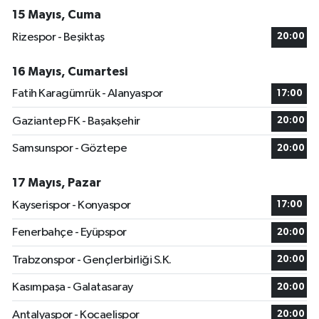
15 Mayıs, Cuma
Rizespor - Beşiktaş
20:00
16 Mayıs, Cumartesi
Fatih Karagümrük - Alanyaspor
17:00
Gaziantep FK - Başakşehir
20:00
Samsunspor - Göztepe
20:00
17 Mayıs, Pazar
Kayserispor - Konyaspor
17:00
Fenerbahçe - Eyüpspor
20:00
Trabzonspor - Gençlerbirliği S.K.
20:00
Kasımpaşa - Galatasaray
20:00
Antalyaspor - Kocaelispor
20:00