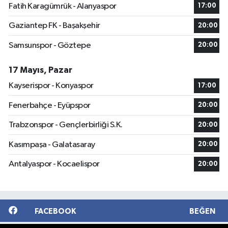
Fatih Karagümrük - Alanyaspor
17:00
Gaziantep FK - Başakşehir
20:00
Samsunspor - Göztepe
20:00
17 Mayıs, Pazar
Kayserispor - Konyaspor
17:00
Fenerbahçe - Eyüpspor
20:00
Trabzonspor - Gençlerbirliği S.K.
20:00
Kasımpaşa - Galatasaray
20:00
Antalyaspor - Kocaelispor
20:00
FACEBOOK
BEĞEN