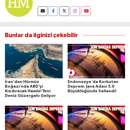
Bunlar da ilginizi çekebilir
İran’dan Hürmüz
Endonezya'da Korkutan
Boğazı’nda ABD’yi
Deprem: Java Adası 5.0
Kızdıracak Hamle! Yeni
Büyüklüğünde Sallandı!
Deniz Güzergahı Geliyor