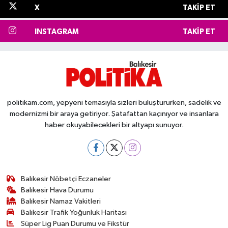
X
TAKIP ET
INSTAGRAM
TAKIP ET
politikam.com, yepyeni temasıyla sizleri buluştururken, sadelik ve
modernizmi bir araya getiriyor. Şatafattan kaçınıyor ve insanlara
haber okuyabilecekleri bir altyapı sunuyor.
Balıkesir Nöbetçi Eczaneler
Balıkesir Hava Durumu
Balıkesir Namaz Vakitleri
Balıkesir Trafik Yoğunluk Haritası
Süper Lig Puan Durumu ve Fikstür