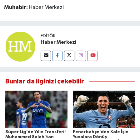
Muhabir:
Haber Merkezi
EDITÖR
Haber Merkezi
Bunlar da ilginizi çekebilir
Süper Lig’de Yılın Transferi!
Fenerbahçe’den Kale İçin
Muhammed Salah’tan
Yuvalara Dönüş