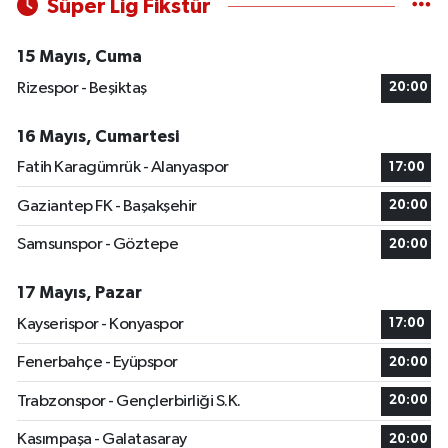
Süper Lig Fikstür
15 Mayıs, Cuma
Rizespor - Beşiktaş
20:00
16 Mayıs, Cumartesi
Fatih Karagümrük - Alanyaspor
17:00
Gaziantep FK - Başakşehir
20:00
Samsunspor - Göztepe
20:00
17 Mayıs, Pazar
Kayserispor - Konyaspor
17:00
Fenerbahçe - Eyüpspor
20:00
Trabzonspor - Gençlerbirliği S.K.
20:00
Kasımpaşa - Galatasaray
20:00