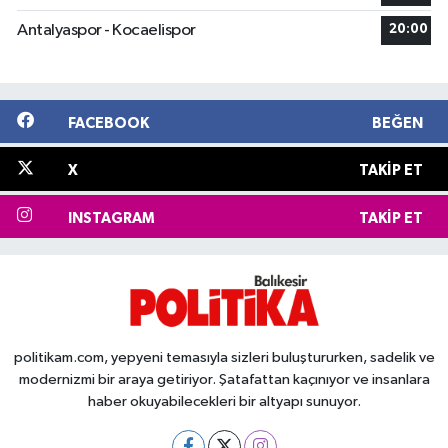
Antalyaspor - Kocaelispor
20:00
FACEBOOK
BEĞEN
X
TAKIP ET
INSTAGRAM
TAKIP ET
politikam.com, yepyeni temasıyla sizleri buluştururken, sadelik ve
modernizmi bir araya getiriyor. Şatafattan kaçınıyor ve insanlara
haber okuyabilecekleri bir altyapı sunuyor.