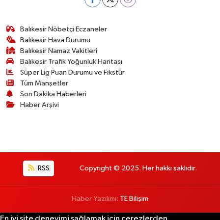
Balıkesir Nöbetçi Eczaneler
Balıkesir Hava Durumu
Balıkesir Namaz Vakitleri
Balıkesir Trafik Yoğunluk Haritası
Süper Lig Puan Durumu ve Fikstür
Tüm Manşetler
Son Dakika Haberleri
Haber Arşivi
RSS
Copyright © 2025. Her hakkı saklıdır.
Haber Yazılımı:
TE Bilişim
En iyi site deneyimi sağlamak için çerezlerden