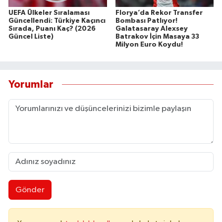
UEFA Ülkeler Sıralaması
Florya’da Rekor Transfer
Güncellendi: Türkiye Kaçıncı
Bombası Patlıyor!
Sırada, Puanı Kaç? (2026
Galatasaray Alexsey
Güncel Liste)
Batrakov İçin Masaya 33
Milyon Euro Koydu!
Yorumlar
Gönder