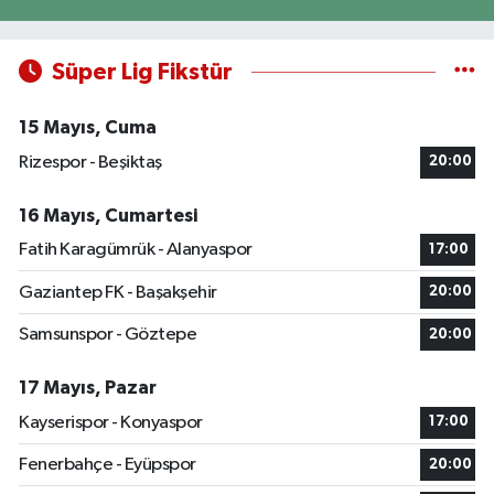
Süper Lig Fikstür
15 Mayıs, Cuma
Rizespor - Beşiktaş
20:00
16 Mayıs, Cumartesi
Fatih Karagümrük - Alanyaspor
17:00
Gaziantep FK - Başakşehir
20:00
Samsunspor - Göztepe
20:00
17 Mayıs, Pazar
Kayserispor - Konyaspor
17:00
Fenerbahçe - Eyüpspor
20:00