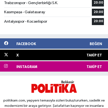
Trabzonspor - Gençlerbirliği S.K.
20:00
Kasımpaşa - Galatasaray
20:00
Antalyaspor - Kocaelispor
20:00
FACEBOOK
BEĞEN
X
TAKIP ET
INSTAGRAM
TAKIP ET
politikam.com, yepyeni temasıyla sizleri buluştururken, sadelik ve
modernizmi bir araya getiriyor. Şatafattan kaçınıyor ve insanlara