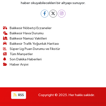
haber okuyabilecekleri bir altyapı sunuyor.
Balıkesir Nöbetçi Eczaneler
Balıkesir Hava Durumu
Balıkesir Namaz Vakitleri
Balıkesir Trafik Yoğunluk Haritası
Süper Lig Puan Durumu ve Fikstür
Tüm Manşetler
Son Dakika Haberleri
Haber Arşivi
RSS
Copyright © 2025. Her hakkı saklıdır.