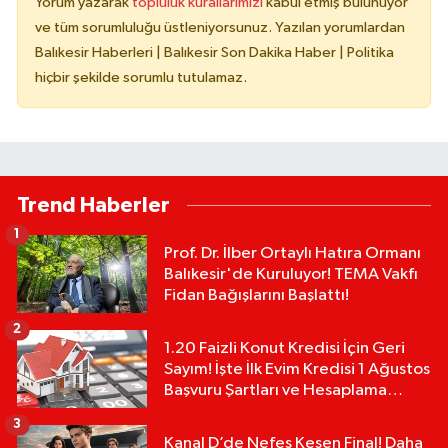
Yorum yazarak
topluluk kurallarımızı
kabul etmiş bulunuyor
ve tüm sorumluluğu üstleniyorsunuz. Yazılan yorumlardan
Balıkesir Haberleri | Balıkesir Son Dakika Haber | Politika
hiçbir şekilde sorumlu tutulamaz.
Trend Haberler
1
Prof. Dr. İlber Ortaylı Hatıra Ormanı
Balıkesir'de Kuruluyor! TEMA Vakfı
Fidan Bağışlarını Başlattı!
2
1.20 Faizli Konut Kredisi İçin Geri
Sayım! İşte İlk Evim Kredisi 1 Ağustos
Başvuru Şartları ve Hesaplama
Tablosu:
3
Kanal D’de Nefes Kesen Final! Daha