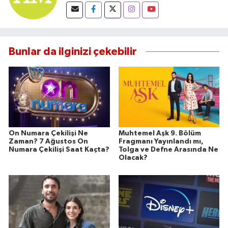
Bunlar da ilginizi çekebilir
On Numara Çekilişi Ne
Muhtemel Aşk 9. Bölüm
Zaman? 7 Ağustos On
Fragmanı Yayınlandı mı,
Numara Çekilişi Saat Kaçta?
Tolga ve Defne Arasında Ne
Olacak?