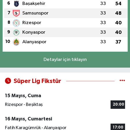
6
Başakşehir
33
54
7
Samsunspor
33
48
8
Rizespor
33
40
9
Konyaspor
33
40
10
Alanyaspor
33
37
Detaylar için tıklayın
Süper Lig Fikstür
15 Mayıs, Cuma
Rizespor - Beşiktaş
20:00
16 Mayıs, Cumartesi
Fatih Karagümrük - Alanyaspor
17:00