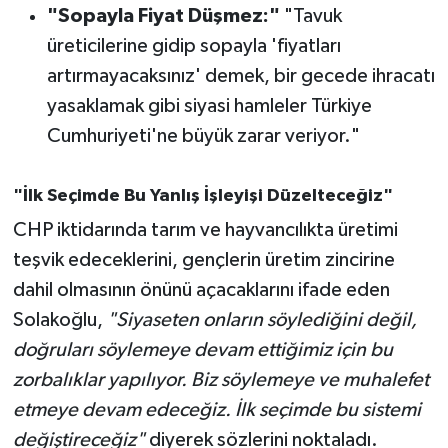
"Sopayla Fiyat Düşmez:"
"Tavuk
üreticilerine gidip sopayla 'fiyatları
artırmayacaksınız' demek, bir gecede ihracatı
yasaklamak gibi siyasi hamleler Türkiye
Cumhuriyeti'ne büyük zarar veriyor."
"İlk Seçimde Bu Yanlış İşleyişi Düzelteceğiz"
CHP iktidarında tarım ve hayvancılıkta üretimi
teşvik edeceklerini, gençlerin üretim zincirine
dahil olmasının önünü açacaklarını ifade eden
Solakoğlu,
"Siyaseten onların söylediğini değil,
doğruları söylemeye devam ettiğimiz için bu
zorbalıklar yapılıyor. Biz söylemeye ve muhalefet
etmeye devam edeceğiz. İlk seçimde bu sistemi
değiştireceğiz"
diyerek sözlerini noktaladı.