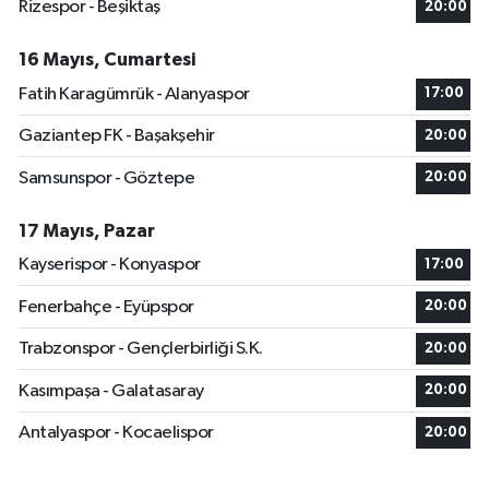
Rizespor - Beşiktaş
20:00
16 Mayıs, Cumartesi
Fatih Karagümrük - Alanyaspor
17:00
Gaziantep FK - Başakşehir
20:00
Samsunspor - Göztepe
20:00
17 Mayıs, Pazar
Kayserispor - Konyaspor
17:00
Fenerbahçe - Eyüpspor
20:00
Trabzonspor - Gençlerbirliği S.K.
20:00
Kasımpaşa - Galatasaray
20:00
Antalyaspor - Kocaelispor
20:00