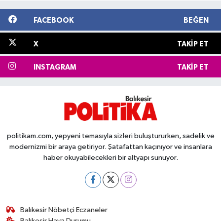
FACEBOOK
BEĞEN
X
TAKIP ET
INSTAGRAM
TAKIP ET
politikam.com, yepyeni temasıyla sizleri buluştururken, sadelik ve
modernizmi bir araya getiriyor. Şatafattan kaçınıyor ve insanlara
haber okuyabilecekleri bir altyapı sunuyor.
Balıkesir Nöbetçi Eczaneler
Balıkesir Hava Durumu