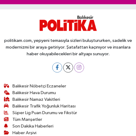
politikam.com, yepyeni temasıyla sizleri buluştururken, sadelik ve
modernizmi bir araya getiriyor. Şatafattan kaçınıyor ve insanlara
haber okuyabilecekleri bir altyapı sunuyor.
Balıkesir Nöbetçi Eczaneler
Balıkesir Hava Durumu
Balıkesir Namaz Vakitleri
Balıkesir Trafik Yoğunluk Haritası
Süper Lig Puan Durumu ve Fikstür
Tüm Manşetler
Son Dakika Haberleri
Haber Arşivi