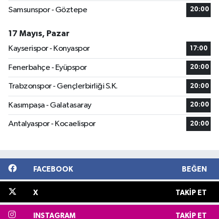
Samsunspor - Göztepe
20:00
17 Mayıs, Pazar
Kayserispor - Konyaspor
17:00
Fenerbahçe - Eyüpspor
20:00
Trabzonspor - Gençlerbirliği S.K.
20:00
Kasımpaşa - Galatasaray
20:00
Antalyaspor - Kocaelispor
20:00
FACEBOOK
BEĞEN
X
TAKIP ET
INSTAGRAM
TAKIP ET