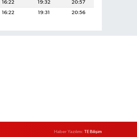
16:22
19:32
20:57
16:22
19:31
20:56
Haber Yazılımı:
TE Bilişim