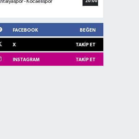
ntalyaspor - Kocaelispor
20:00
FACEBOOK
BEĞEN
X
TAKIP ET
INSTAGRAM
TAKIP ET