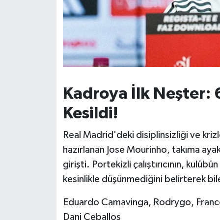
Kadroya İlk Neşter: 6
Kesildi!
Real Madrid'deki disiplinsizliği ve kr
hazırlanan Jose Mourinho, takıma aya
girişti. Portekizli çalıştırıcının, kul
kesinlikle düşünmediğini belirterek bile
Eduardo Camavinga, Rodrygo, Franco
Dani Ceballos