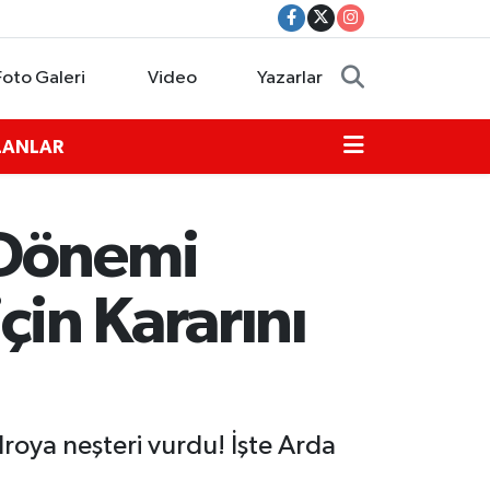
Foto Galeri
Video
Yazarlar
İLANLAR
 Dönemi
çin Kararını
oya neşteri vurdu! İşte Arda