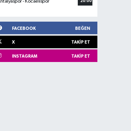
ntalyaspor - Kocaelispor
20:00
FACEBOOK
BEĞEN
X
TAKIP ET
INSTAGRAM
TAKIP ET