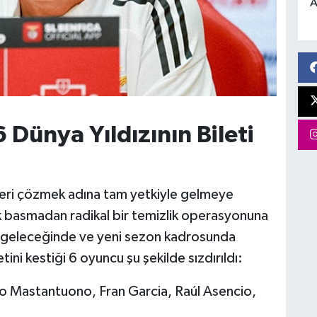
A
 Dünya Yıldızının Bileti
izleri çözmek adına tam yetkiyle gelmeye
k basmadan radikal bir temizlik operasyonuna
übün geleceğinde ve yeni sezon kadrosunda
tini kestiği 6 oyuncu şu şekilde sızdırıldı:
 Mastantuono, Fran Garcia, Raúl Asencio,