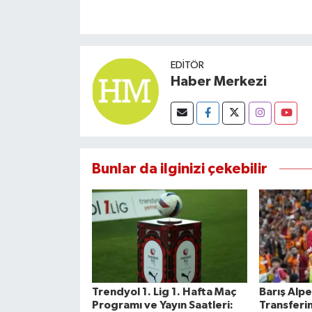
EDITÖR
Haber Merkezi
Bunlar da ilginizi çekebilir
Trendyol 1. Lig 1. Hafta Maç
Barış Alpe
Programı ve Yayın Saatleri:
Transferi