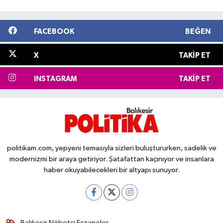
FACEBOOK
BEĞEN
X
TAKIP ET
INSTAGRAM
TAKIP ET
politikam.com, yepyeni temasıyla sizleri buluştururken, sadelik ve
modernizmi bir araya getiriyor. Şatafattan kaçınıyor ve insanlara
haber okuyabilecekleri bir altyapı sunuyor.
Balıkesir Nöbetçi Eczaneler