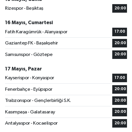
Rizespor - Beşiktaş
20:00
16 Mayıs, Cumartesi
Fatih Karagümrük - Alanyaspor
17:00
Gaziantep FK - Başakşehir
20:00
Samsunspor - Göztepe
20:00
17 Mayıs, Pazar
Kayserispor - Konyaspor
17:00
Fenerbahçe - Eyüpspor
20:00
Trabzonspor - Gençlerbirliği S.K.
20:00
Kasımpaşa - Galatasaray
20:00
Antalyaspor - Kocaelispor
20:00