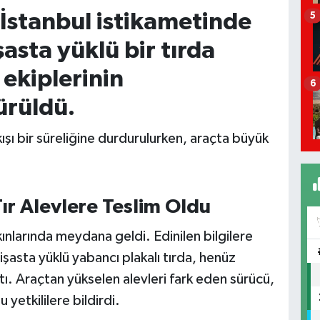
İstanbul istikametinde
5
şasta yüklü bir tırda
 ekiplerinin
6
ürüldü.
ışı bir süreliğine durdurulurken, araçta büyük
ır Alevlere Teslim Oldu
ınlarında meydana geldi. Edinilen bilgilere
şasta yüklü yabancı plakalı tırda, henüz
ı. Araçtan yükselen alevleri fark eden sürücü,
yetkililere bildirdi.