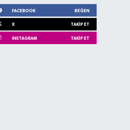
FACEBOOK
BEĞEN
X
TAKIP ET
INSTAGRAM
TAKIP ET