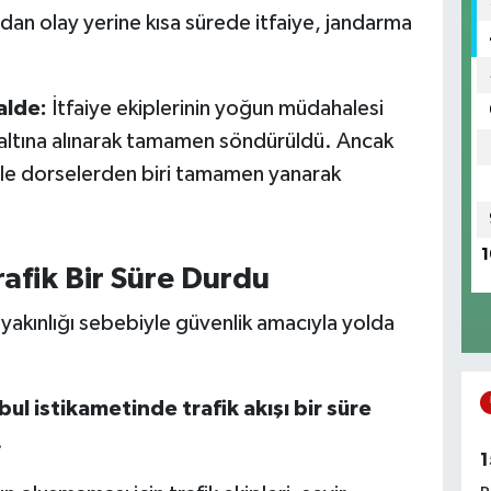
dan olay yerine kısa sürede itfaiye, jandarma
alde:
İtfaiye ekiplerinin yoğun müdahalesi
 altına alınarak tamamen söndürüldü. Ancak
ı ile dorselerden biri tamamen yanarak
1
rafik Bir Süre Durdu
akınlığı sebebiyle güvenlik amacıyla yolda
ul istikametinde trafik akışı bir süre
.
1