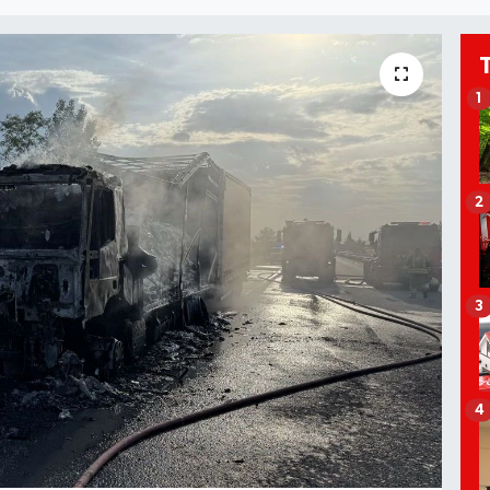
1
2
3
4