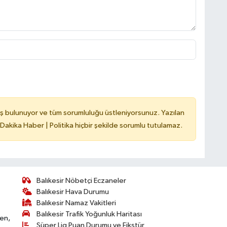
ş bulunuyor ve tüm sorumluluğu üstleniyorsunuz. Yazılan
 Dakika Haber | Politika hiçbir şekilde sorumlu tutulamaz.
Balıkesir Nöbetçi Eczaneler
Balıkesir Hava Durumu
Balıkesir Namaz Vakitleri
Balıkesir Trafik Yoğunluk Haritası
ken,
Süper Lig Puan Durumu ve Fikstür