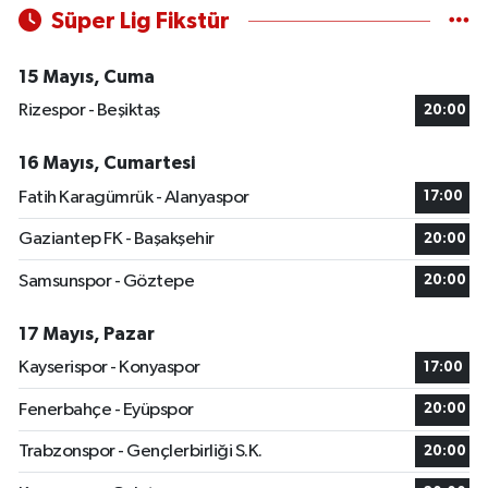
Süper Lig Fikstür
15 Mayıs, Cuma
Rizespor - Beşiktaş
20:00
16 Mayıs, Cumartesi
Fatih Karagümrük - Alanyaspor
17:00
Gaziantep FK - Başakşehir
20:00
Samsunspor - Göztepe
20:00
17 Mayıs, Pazar
Kayserispor - Konyaspor
17:00
Fenerbahçe - Eyüpspor
20:00
Trabzonspor - Gençlerbirliği S.K.
20:00