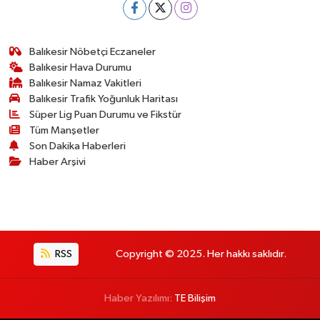
Balıkesir Nöbetçi Eczaneler
Balıkesir Hava Durumu
Balıkesir Namaz Vakitleri
Balıkesir Trafik Yoğunluk Haritası
Süper Lig Puan Durumu ve Fikstür
Tüm Manşetler
Son Dakika Haberleri
Haber Arşivi
RSS
Copyright © 2025. Her hakkı saklıdır.
Haber Yazılımı:
TE Bilişim