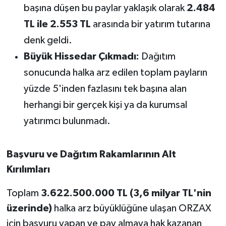
başına düşen bu paylar yaklaşık olarak
2.484
TL ile 2.553 TL
arasında bir yatırım tutarına
denk geldi.
Büyük Hissedar Çıkmadı:
Dağıtım
sonucunda halka arz edilen toplam payların
yüzde 5'inden fazlasını tek başına alan
herhangi bir gerçek kişi ya da kurumsal
yatırımcı bulunmadı.
Başvuru ve Dağıtım Rakamlarının Alt
Kırılımları
Toplam
3.622.500.000 TL (3,6 milyar TL'nin
üzerinde)
halka arz büyüklüğüne ulaşan ORZAX
için başvuru yapan ve pay almaya hak kazanan