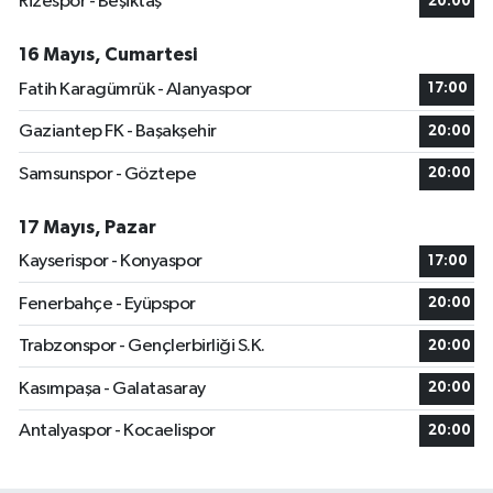
Rizespor - Beşiktaş
20:00
16 Mayıs, Cumartesi
Fatih Karagümrük - Alanyaspor
17:00
Gaziantep FK - Başakşehir
20:00
Samsunspor - Göztepe
20:00
17 Mayıs, Pazar
Kayserispor - Konyaspor
17:00
Fenerbahçe - Eyüpspor
20:00
Trabzonspor - Gençlerbirliği S.K.
20:00
Kasımpaşa - Galatasaray
20:00
Antalyaspor - Kocaelispor
20:00