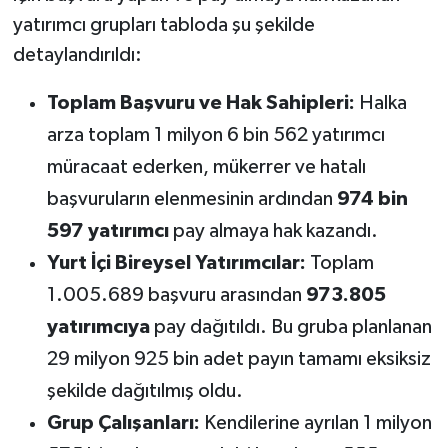
yatırımcı grupları tabloda şu şekilde
detaylandırıldı:
Toplam Başvuru ve Hak Sahipleri:
Halka
arza toplam 1 milyon 6 bin 562 yatırımcı
müracaat ederken, mükerrer ve hatalı
başvuruların elenmesinin ardından
974 bin
597 yatırımcı
pay almaya hak kazandı.
Yurt İçi Bireysel Yatırımcılar:
Toplam
1.005.689 başvuru arasından
973.805
yatırımcıya
pay dağıtıldı. Bu gruba planlanan
29 milyon 925 bin adet payın tamamı eksiksiz
şekilde dağıtılmış oldu.
Grup Çalışanları:
Kendilerine ayrılan 1 milyon