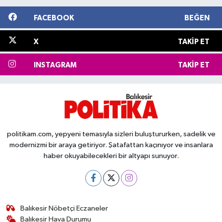
FACEBOOK
BEĞEN
X
TAKIP ET
INSTAGRAM
TAKIP ET
politikam.com, yepyeni temasıyla sizleri buluştururken, sadelik ve
modernizmi bir araya getiriyor. Şatafattan kaçınıyor ve insanlara
haber okuyabilecekleri bir altyapı sunuyor.
Balıkesir Nöbetçi Eczaneler
Balıkesir Hava Durumu