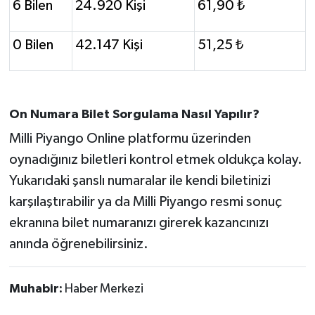
6 Bilen
24.920 Kişi
61,90 ₺
0 Bilen
42.147 Kişi
51,25 ₺
On Numara Bilet Sorgulama Nasıl Yapılır?
Milli Piyango Online platformu üzerinden
oynadığınız biletleri kontrol etmek oldukça kolay.
Yukarıdaki şanslı numaralar ile kendi biletinizi
karşılaştırabilir ya da Milli Piyango resmi sonuç
ekranına bilet numaranızı girerek kazancınızı
anında öğrenebilirsiniz.
Muhabir:
Haber Merkezi