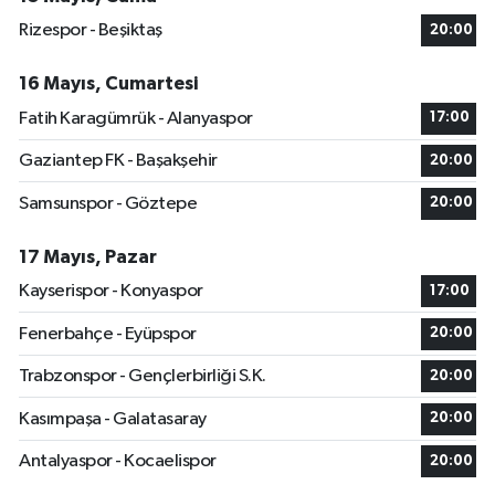
Rizespor - Beşiktaş
20:00
16 Mayıs, Cumartesi
Fatih Karagümrük - Alanyaspor
17:00
Gaziantep FK - Başakşehir
20:00
Samsunspor - Göztepe
20:00
17 Mayıs, Pazar
Kayserispor - Konyaspor
17:00
Fenerbahçe - Eyüpspor
20:00
Trabzonspor - Gençlerbirliği S.K.
20:00
Kasımpaşa - Galatasaray
20:00
Antalyaspor - Kocaelispor
20:00