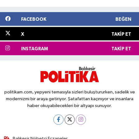
FACEBOOK
BEĞEN
X
TAKIP ET
INSTAGRAM
TAKIP ET
politikam.com, yepyeni temasıyla sizleri buluştururken, sadelik ve
modernizmi bir araya getiriyor. Şatafattan kaçınıyor ve insanlara
haber okuyabilecekleri bir altyapı sunuyor.
Balıkesir Nöbetçi Eczaneler