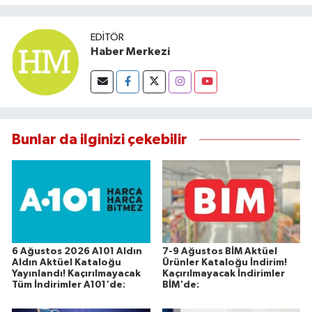
EDITÖR
Haber Merkezi
Bunlar da ilginizi çekebilir
6 Ağustos 2026 A101 Aldın
7-9 Ağustos BİM Aktüel
Aldın Aktüel Kataloğu
Ürünler Kataloğu İndirim!
Yayınlandı! Kaçırılmayacak
Kaçırılmayacak İndirimler
Tüm İndirimler A101'de:
BİM'de: