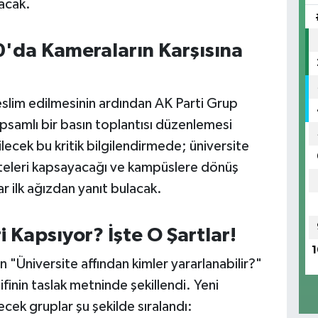
nacak.
'da Kameraların Karşısına
teslim edilmesinin ardından AK Parti Grup
psamlı bir basın toplantısı düzenlemesi
lecek bu kritik bilgilendirmede; üniversite
rsiteleri kapsayacağı ve kampüslere dönüş
r ilk ağızdan yanıt bulacak.
 Kapsıyor? İşte O Şartlar!
1
"Üniversite affından kimler yararlanabilir?"
ifinin taslak metninde şekillendi. Yeni
ek gruplar şu şekilde sıralandı: