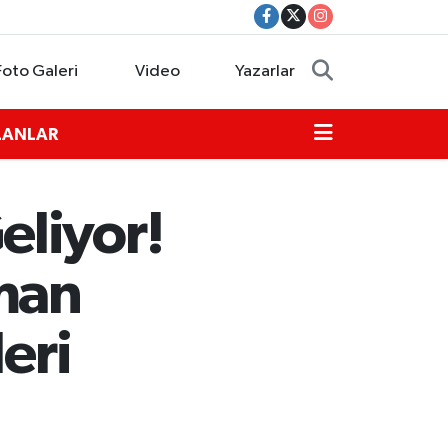
Foto Galeri
Video
Yazarlar
İLANLAR
eliyor!
aman
eri