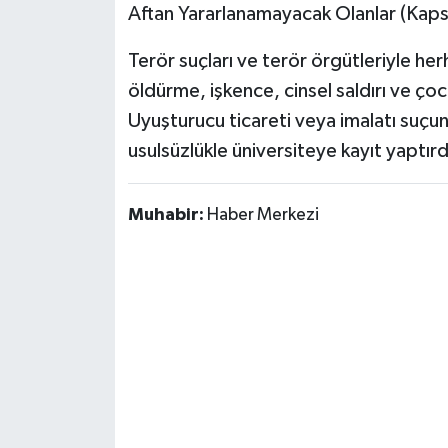
Aftan Yararlanamayacak Olanlar (Kaps
Terör suçları ve terör örgütleriyle herh
öldürme, işkence, cinsel saldırı ve çoc
Uyuşturucu ticareti veya imalatı suçu
usulsüzlükle üniversiteye kayıt yaptırd
Muhabir:
Haber Merkezi