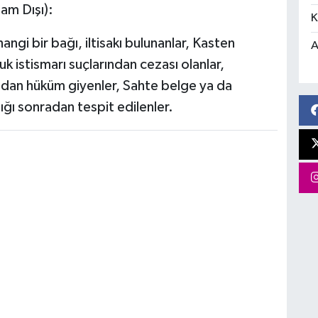
am Dışı):
K
angi bir bağı, iltisakı bulunanlar, Kasten
A
uk istismarı suçlarından cezası olanlar,
ndan hüküm giyenler, Sahte belge ya da
ığı sonradan tespit edilenler.