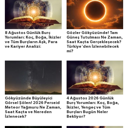
8 Ağustos Günlük Burç
Gözler Gökyüzünde! Tam
Yorumları: Koç, Boğa, İkizler
Güneş Tutulması Ne Zaman,
ve Tüm Burçların Aşk, Para
Saat Kaçta Gerçekleşecek?
ve Kariyer Analizi:
Türkiye'den İzlenebilecek
mi?
Gökyüzünde Büyüleyici
4 Ağustos 2026 Günlük
Görsel Şölen! 2026 Perseid
Burç Yorumları: Koç, Boğa,
Meteor Yağmuru Ne Zaman,
İkizler, Yengeç ve Tüm
Saat Kaçta ve Nereden
Burçları Bugün Neler
İzlenecek?
Bekliyor?