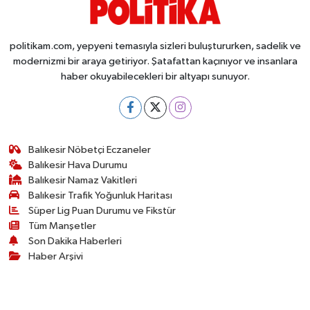
politikam.com, yepyeni temasıyla sizleri buluştururken, sadelik ve
modernizmi bir araya getiriyor. Şatafattan kaçınıyor ve insanlara
haber okuyabilecekleri bir altyapı sunuyor.
Balıkesir Nöbetçi Eczaneler
Balıkesir Hava Durumu
Balıkesir Namaz Vakitleri
Balıkesir Trafik Yoğunluk Haritası
Süper Lig Puan Durumu ve Fikstür
Tüm Manşetler
Son Dakika Haberleri
Haber Arşivi