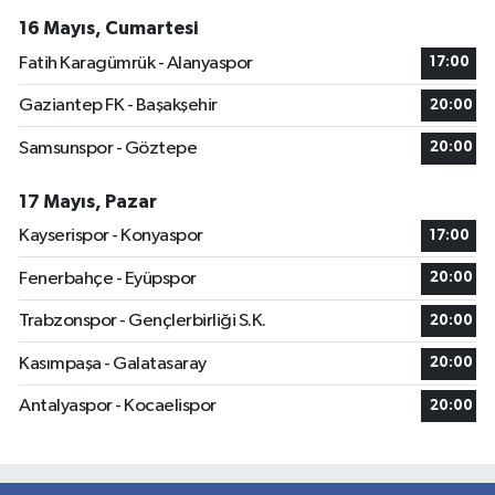
16 Mayıs, Cumartesi
Fatih Karagümrük - Alanyaspor
17:00
Gaziantep FK - Başakşehir
20:00
Samsunspor - Göztepe
20:00
17 Mayıs, Pazar
Kayserispor - Konyaspor
17:00
Fenerbahçe - Eyüpspor
20:00
Trabzonspor - Gençlerbirliği S.K.
20:00
Kasımpaşa - Galatasaray
20:00
Antalyaspor - Kocaelispor
20:00