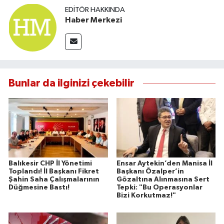
EDITÖR HAKKINDA
Haber Merkezi
Bunlar da ilginizi çekebilir
Balıkesir CHP İl Yönetimi
Ensar Aytekin’den Manisa İl
Toplandı! İl Başkanı Fikret
Başkanı Özalper’in
Şahin Saha Çalışmalarının
Gözaltına Alınmasına Sert
Düğmesine Bastı!
Tepki: "Bu Operasyonlar
Bizi Korkutmaz!"