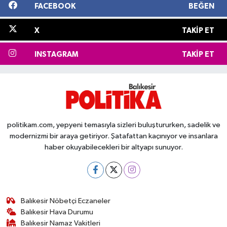
FACEBOOK
BEĞEN
X
TAKIP ET
INSTAGRAM
TAKIP ET
politikam.com, yepyeni temasıyla sizleri buluştururken, sadelik ve
modernizmi bir araya getiriyor. Şatafattan kaçınıyor ve insanlara
haber okuyabilecekleri bir altyapı sunuyor.
Balıkesir Nöbetçi Eczaneler
Balıkesir Hava Durumu
Balıkesir Namaz Vakitleri