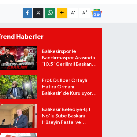
-
+
A
A
Trend Haberler
Balıkesirspor le
Bandırmaspor Arasında
‘10.5’ Gerilimi! Başkan
Mert Alper Acar’dan
Murat Karakoyun'a Sert
Prof. Dr. İlber Ortaylı
Tepki!
Hatıra Ormanı
Balıkesir'de Kuruluyor!
TEMA Vakfı Fidan
Bağışlarını Başlattı!
Balıkesir Belediye-İş 1
No'lu Şube Başkanı
Hüseyin Pastal ve
Yönetimi İstifa Ederek
ÇAĞDAŞ-SEN'e Geçti