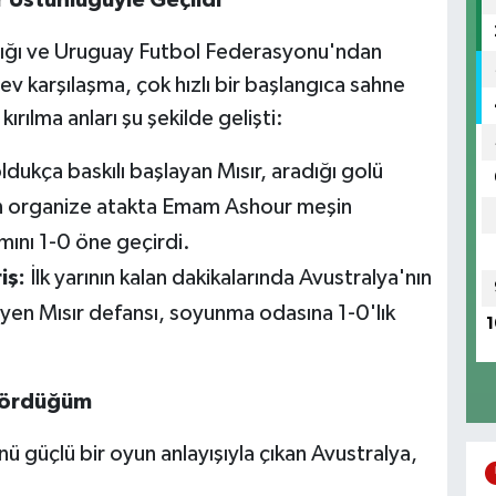
tığı ve Uruguay Futbol Federasyonu'ndan
v karşılaşma, çok hızlı bir başlangıca sahne
rılma anları şu şekilde gelişti:
dukça baskılı başlayan Mısır, aradığı golü
en organize atakta Emam Ashour meşin
mını 1-0 öne geçirdi.
iş:
İlk yarının kalan dakikalarında Avustralya'nın
yen Mısır defansı, soyunma odasına 1-0'lık
1
Kördüğüm
ü güçlü bir oyun anlayışıyla çıkan Avustralya,