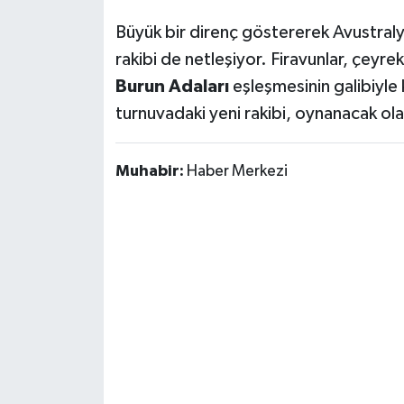
Büyük bir direnç göstererek Avustralya
rakibi de netleşiyor. Firavunlar, çeyre
Burun Adaları
eşleşmesinin galibiyle k
turnuvadaki yeni rakibi, oynanacak ol
Muhabir:
Haber Merkezi