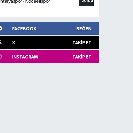
ntalyaspor - Kocaelispor
20:00
FACEBOOK
BEĞEN
X
TAKIP ET
INSTAGRAM
TAKIP ET