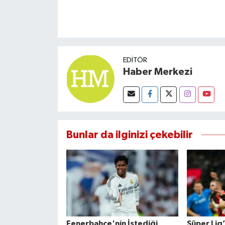
EDITÖR
Haber Merkezi
Bunlar da ilginizi çekebilir
Fenerbahçe'nin İstediği
Süper Lig