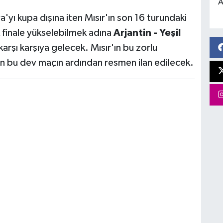
A
'yı kupa dışına iten Mısır'ın son 16 turundaki
k finale yükselebilmek adına
Arjantin - Yeşil
arşı karşıya gelecek. Mısır'ın bu zorlu
an bu dev maçın ardından resmen ilan edilecek.