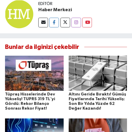
EDITÖR
Haber Merkezi
Bunlar da ilginizi çekebilir
Tüpraş Hisselerinde Dev
Altını Geride Bıraktı! Gümüş
Yükseliş! TUPRS 319 TL'yi
Fiyatlarında Tarihi Yükseliş:
Gördü: Rekor Bilanço
Son Bir Yılda Yüzde 62
Sonrası Rekor Fiyat!
Değer Kazandı!