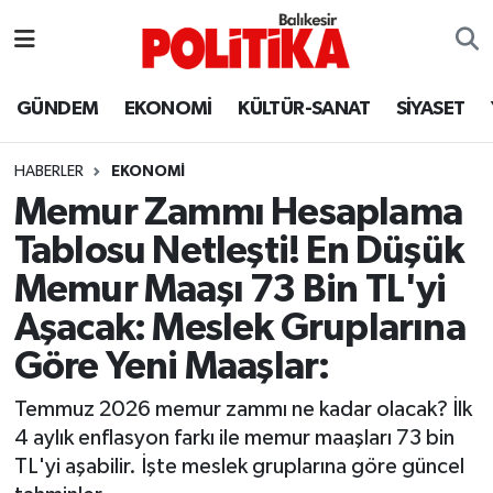
ASTROLOJİ
Balıkesir Nöbetçi Eczaneler
GÜNDEM
EKONOMİ
KÜLTÜR-SANAT
SİYASET
Ayvalık
Balıkesir Hava Durumu
HABERLER
EKONOMİ
Balya
Balıkesir Namaz Vakitleri
Memur Zammı Hesaplama
Tablosu Netleşti! En Düşük
Bandırma
Balıkesir Trafik Yoğunluk Haritası
Memur Maaşı 73 Bin TL'yi
Bigadiç
Süper Lig Puan Durumu ve Fikstür
Aşacak: Meslek Gruplarına
Göre Yeni Maaşlar:
BİYOGRAFİLER
Tüm Manşetler
Temmuz 2026 memur zammı ne kadar olacak? İlk
Burhaniye
Son Dakika Haberleri
4 aylık enflasyon farkı ile memur maaşları 73 bin
TL'yi aşabilir. İşte meslek gruplarına göre güncel
ÇEVRE
Haber Arşivi