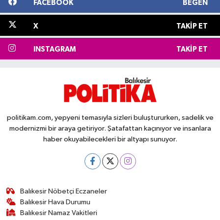
FACEBOOK
BEĞEN
X
TAKIP ET
INSTAGRAM
TAKIP ET
politikam.com, yepyeni temasıyla sizleri buluştururken, sadelik ve
modernizmi bir araya getiriyor. Şatafattan kaçınıyor ve insanlara
haber okuyabilecekleri bir altyapı sunuyor.
Balıkesir Nöbetçi Eczaneler
Balıkesir Hava Durumu
Balıkesir Namaz Vakitleri