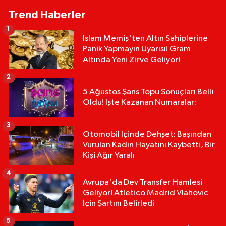
Trend Haberler
1
İslam Memiş'ten Altın Sahiplerine
Panik Yapmayın Uyarısı! Gram
Altında Yeni Zirve Geliyor!
2
5 Ağustos Şans Topu Sonuçları Belli
Oldu! İşte Kazanan Numaralar:
3
Otomobil İçinde Dehşet: Başından
Vurulan Kadın Hayatını Kaybetti, Bir
Kişi Ağır Yaralı
4
Avrupa'da Dev Transfer Hamlesi
Geliyor! Atletico Madrid Vlahovic
İçin Şartını Belirledi
5