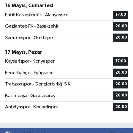
16 Mayıs, Cumartesi
Fatih Karagümrük - Alanyaspor
17:00
Gaziantep FK - Başakşehir
20:00
Samsunspor - Göztepe
20:00
17 Mayıs, Pazar
Kayserispor - Konyaspor
17:00
Fenerbahçe - Eyüpspor
20:00
Trabzonspor - Gençlerbirliği S.K.
20:00
Kasımpaşa - Galatasaray
20:00
Antalyaspor - Kocaelispor
20:00