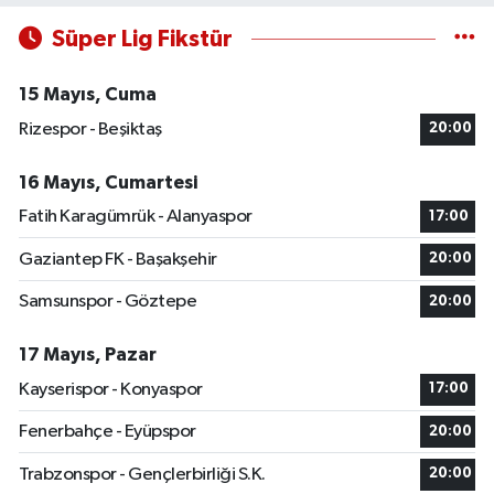
Süper Lig Fikstür
15 Mayıs, Cuma
Rizespor - Beşiktaş
20:00
16 Mayıs, Cumartesi
Fatih Karagümrük - Alanyaspor
17:00
Gaziantep FK - Başakşehir
20:00
Samsunspor - Göztepe
20:00
17 Mayıs, Pazar
Kayserispor - Konyaspor
17:00
Fenerbahçe - Eyüpspor
20:00
Trabzonspor - Gençlerbirliği S.K.
20:00