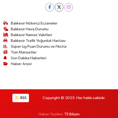
Balıkesir Nöbetçi Eczaneler
Balıkesir Hava Durumu
Balıkesir Namaz Vakitleri
Balıkesir Trafik Yoğunluk Haritası
Süper Lig Puan Durumu ve Fikstür
Tüm Manşetler
Son Dakika Haberleri
Haber Arşivi
RSS
Copyright © 2025. Her hakkı saklıdır.
Haber Yazılımı:
TE Bilişim