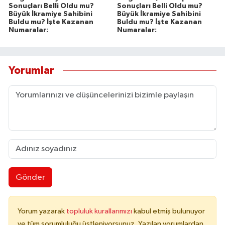
Sonuçları Belli Oldu mu?
Sonuçları Belli Oldu mu?
Büyük İkramiye Sahibini
Büyük İkramiye Sahibini
Buldu mu? İşte Kazanan
Buldu mu? İşte Kazanan
Numaralar:
Numaralar:
Yorumlar
Gönder
Yorum yazarak
topluluk kurallarımızı
kabul etmiş bulunuyor
ve tüm sorumluluğu üstleniyorsunuz. Yazılan yorumlardan