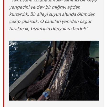
yengecini ve dev bir mığrıyı ağdan
kurtardık. Bir aileyi suyun altında ölümden
çekip çıkardık. O canlıları yeniden özgür
bırakmak, bizim için dünyalara bedel!"