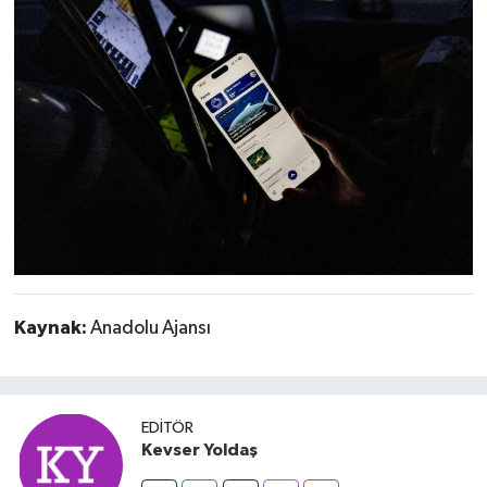
Kaynak:
Anadolu Ajansı
EDITÖR
Kevser Yoldaş