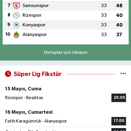
7
Samsunspor
33
48
8
Rizespor
33
40
9
Konyaspor
33
40
10
Alanyaspor
33
37
Detaylar için tıklayın
Süper Lig Fikstür
15 Mayıs, Cuma
Rizespor - Beşiktaş
20:00
16 Mayıs, Cumartesi
Fatih Karagümrük - Alanyaspor
17:00