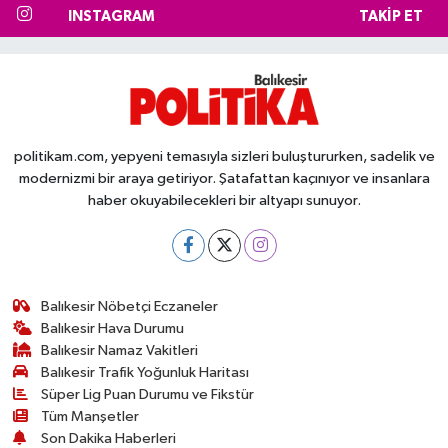
INSTAGRAM
TAKIP ET
politikam.com, yepyeni temasıyla sizleri buluştururken, sadelik ve
modernizmi bir araya getiriyor. Şatafattan kaçınıyor ve insanlara
haber okuyabilecekleri bir altyapı sunuyor.
Balıkesir Nöbetçi Eczaneler
Balıkesir Hava Durumu
Balıkesir Namaz Vakitleri
Balıkesir Trafik Yoğunluk Haritası
Süper Lig Puan Durumu ve Fikstür
Tüm Manşetler
Son Dakika Haberleri