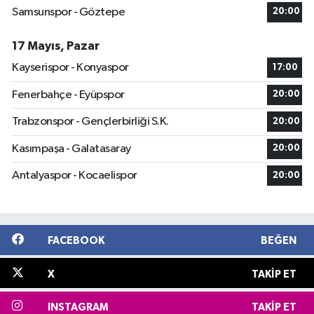
Samsunspor - Göztepe
20:00
17 Mayıs, Pazar
Kayserispor - Konyaspor
17:00
Fenerbahçe - Eyüpspor
20:00
Trabzonspor - Gençlerbirliği S.K.
20:00
Kasımpaşa - Galatasaray
20:00
Antalyaspor - Kocaelispor
20:00
FACEBOOK
BEĞEN
X
TAKIP ET
INSTAGRAM
TAKIP ET