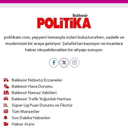
politikam.com, yepyeni temasıyla sizleri buluştururken, sadelik ve
modernizmi bir araya getiriyor. Şatafattan kaçınıyor ve insanlara
haber okuyabilecekleri bir altyapı sunuyor.
Balıkesir Nöbetçi Eczaneler
Balıkesir Hava Durumu
Balıkesir Namaz Vakitleri
Balıkesir Trafik Yoğunluk Haritası
Süper Lig Puan Durumu ve Fikstür
Tüm Manşetler
Son Dakika Haberleri
Haber Arşivi