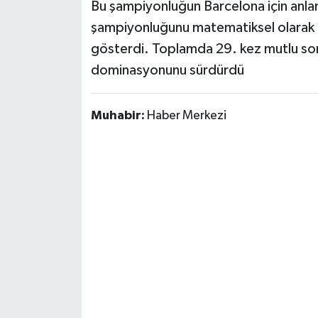
Bu şampiyonluğun Barcelona için anlamı
şampiyonluğunu matematiksel olarak bir
gösterdi. Toplamda 29. kez mutlu son
dominasyonunu sürdürdü
Muhabir:
Haber Merkezi