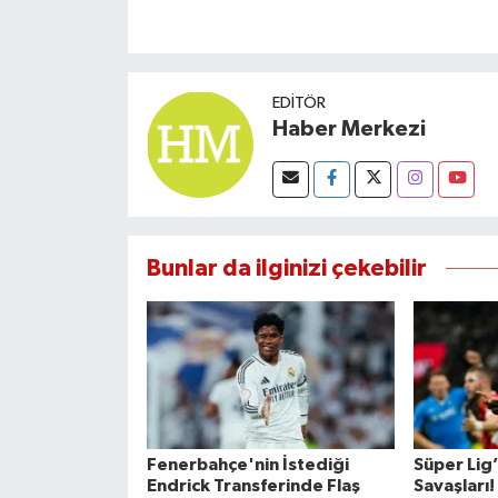
EDITÖR
Haber Merkezi
Bunlar da ilginizi çekebilir
Fenerbahçe'nin İstediği
Süper Lig
Endrick Transferinde Flaş
Savaşları