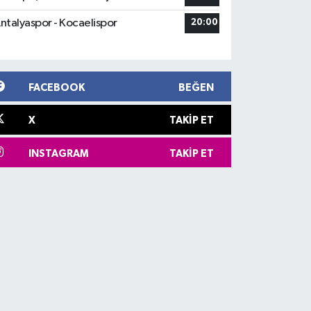
ntalyaspor - Kocaelispor
20:00
FACEBOOK
BEĞEN
X
TAKIP ET
INSTAGRAM
TAKIP ET