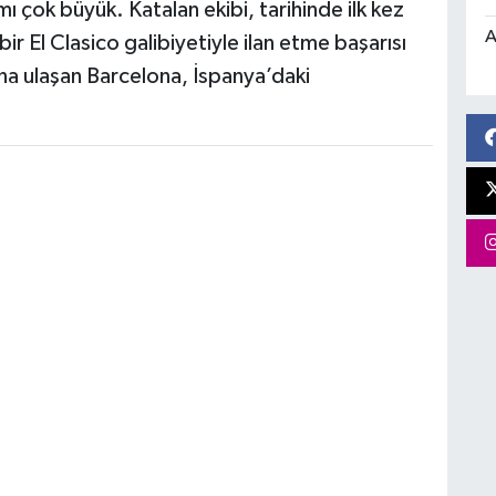
 çok büyük. Katalan ekibi, tarihinde ilk kez
A
 El Clasico galibiyetiyle ilan etme başarısı
a ulaşan Barcelona, İspanya’daki