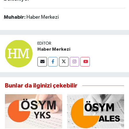
Muhabir:
Haber Merkezi
EDITÖR
Haber Merkezi
Bunlar da ilginizi çekebilir