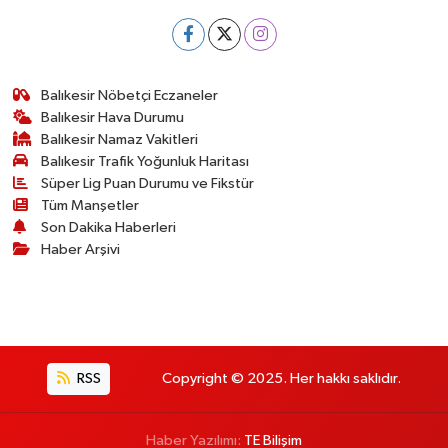
Balıkesir Nöbetçi Eczaneler
Balıkesir Hava Durumu
Balıkesir Namaz Vakitleri
Balıkesir Trafik Yoğunluk Haritası
Süper Lig Puan Durumu ve Fikstür
Tüm Manşetler
Son Dakika Haberleri
Haber Arşivi
RSS
Copyright © 2025. Her hakkı saklıdır.
Haber Yazılımı:
TE Bilişim