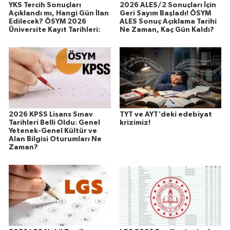
YKS Tercih Sonuçları
2026 ALES/2 Sonuçları İçin
Açıklandı mı, Hangi Gün İlan
Geri Sayım Başladı! ÖSYM
Edilecek? ÖSYM 2026
ALES Sonuç Açıklama Tarihi
Üniversite Kayıt Tarihleri:
Ne Zaman, Kaç Gün Kaldı?
2026 KPSS Lisans Sınav
TYT ve AYT'deki edebiyat
Tarihleri Belli Oldu: Genel
krizimiz!
Yetenek-Genel Kültür ve
Alan Bilgisi Oturumları Ne
Zaman?