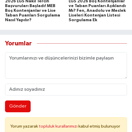
2026 LGS Nakil Tercih
LGS 2026 Boş Kontenjanlar
Başvuruları Başladı! MEB
ve Taban Puanları Açıklandı
Boş Kontenjanlar ve Lise
Mı? Fen, Anadolu ve Meslek
Taban Puanları Sorgulama
Liseleri Kontenjan Listesi
Nasıl Yapılır?
Sorgulama Ek
Yorumlar
Gönder
Yorum yazarak
topluluk kurallarımızı
kabul etmiş bulunuyor