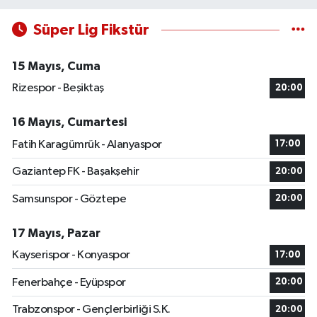
Süper Lig Fikstür
15 Mayıs, Cuma
Rizespor - Beşiktaş
20:00
16 Mayıs, Cumartesi
Fatih Karagümrük - Alanyaspor
17:00
Gaziantep FK - Başakşehir
20:00
Samsunspor - Göztepe
20:00
17 Mayıs, Pazar
Kayserispor - Konyaspor
17:00
Fenerbahçe - Eyüpspor
20:00
Trabzonspor - Gençlerbirliği S.K.
20:00