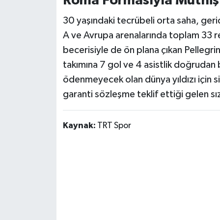
Roma Formasıyla Müthiş İ
30 yaşındaki tecrübeli orta saha, ger
A ve Avrupa arenalarında toplam 33 r
becerisiyle de ön plana çıkan Pellegr
takımına 7 gol ve 4 asistlik doğrudan 
ödenmeyecek olan dünya yıldızı için siy
garanti sözleşme teklif ettiği gelen sız
Kaynak:
TRT Spor