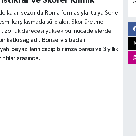
stikrar ve Skorer Kimlik
A
ide kalan sezonda Roma formasıyla İtalya Serie
esmi karşılaşmada süre aldı. Skor üretme
ini, zorluk derecesi yüksek bu mücadelelerde
bir katkı sağladı. Bonservis bedeli
ah-beyazlıların cazip bir imza parası ve 3 yıllık
ıntılar arasında.