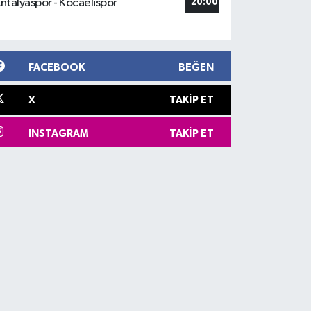
ntalyaspor - Kocaelispor
20:00
FACEBOOK
BEĞEN
X
TAKIP ET
INSTAGRAM
TAKIP ET