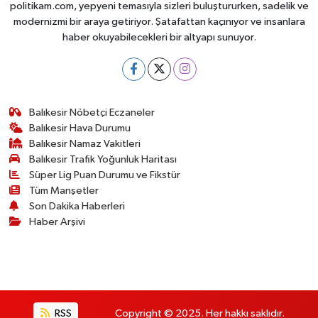
politikam.com, yepyeni temasıyla sizleri buluştururken, sadelik ve
modernizmi bir araya getiriyor. Şatafattan kaçınıyor ve insanlara
haber okuyabilecekleri bir altyapı sunuyor.
Balıkesir Nöbetçi Eczaneler
Balıkesir Hava Durumu
Balıkesir Namaz Vakitleri
Balıkesir Trafik Yoğunluk Haritası
Süper Lig Puan Durumu ve Fikstür
Tüm Manşetler
Son Dakika Haberleri
Haber Arşivi
RSS
Copyright © 2025. Her hakkı saklıdır.