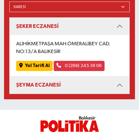
ŞEKER ECZANESİ
ALİHİKMETPAŞA MAH.ÖMERALİBEY CAD.
NO:13/A BALIKESİR
Yol Tarifi Al
0 (266) 245 39 06
ŞEYMA ECZANESİ