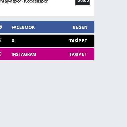
ntalyaspor - Kocaelispor
20:00
FACEBOOK
BEĞEN
X
TAKIP ET
INSTAGRAM
TAKIP ET