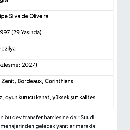
gisi
ipe Silva de Oliveira
997 (29 Yaşında)
rezilya
Sözleşme: 2027)
 Zenit, Bordeaux, Corinthians
ız, oyun kurucu kanat, yüksek şut kalitesi
n bu dev transfer hamlesine dair Suudi
menajerinden gelecek yanıtlar merakla