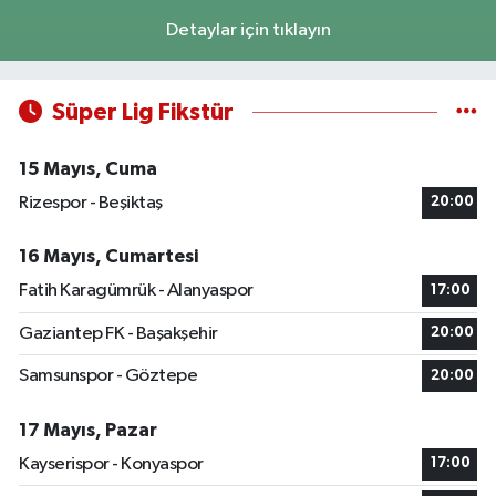
Detaylar için tıklayın
Süper Lig Fikstür
15 Mayıs, Cuma
Rizespor - Beşiktaş
20:00
16 Mayıs, Cumartesi
Fatih Karagümrük - Alanyaspor
17:00
Gaziantep FK - Başakşehir
20:00
Samsunspor - Göztepe
20:00
17 Mayıs, Pazar
Kayserispor - Konyaspor
17:00