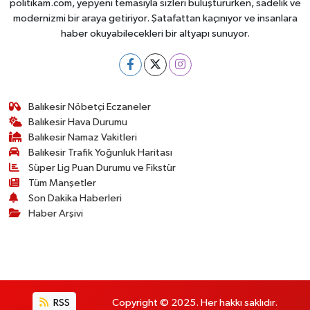
politikam.com, yepyeni temasıyla sizleri buluştururken, sadelik ve
modernizmi bir araya getiriyor. Şatafattan kaçınıyor ve insanlara
haber okuyabilecekleri bir altyapı sunuyor.
Balıkesir Nöbetçi Eczaneler
Balıkesir Hava Durumu
Balıkesir Namaz Vakitleri
Balıkesir Trafik Yoğunluk Haritası
Süper Lig Puan Durumu ve Fikstür
Tüm Manşetler
Son Dakika Haberleri
Haber Arşivi
RSS
Copyright © 2025. Her hakkı saklıdır.