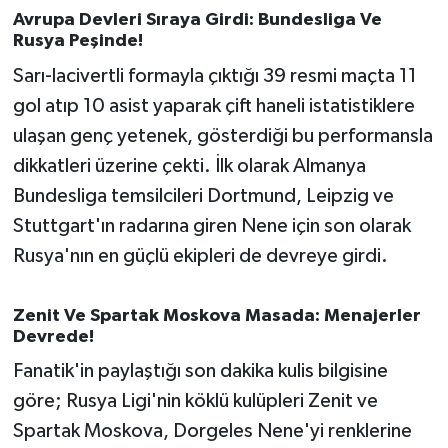
Avrupa Devleri Sıraya Girdi: Bundesliga Ve
Rusya Peşinde!
Sarı-lacivertli formayla çıktığı 39 resmi maçta 11
gol atıp 10 asist yaparak çift haneli istatistiklere
ulaşan genç yetenek, gösterdiği bu performansla
dikkatleri üzerine çekti. İlk olarak Almanya
Bundesliga temsilcileri Dortmund, Leipzig ve
Stuttgart'ın radarına giren Nene için son olarak
Rusya'nın en güçlü ekipleri de devreye girdi.
Zenit Ve Spartak Moskova Masada: Menajerler
Devrede!
Fanatik'in paylaştığı son dakika kulis bilgisine
göre; Rusya Ligi'nin köklü kulüpleri Zenit ve
Spartak Moskova, Dorgeles Nene'yi renklerine