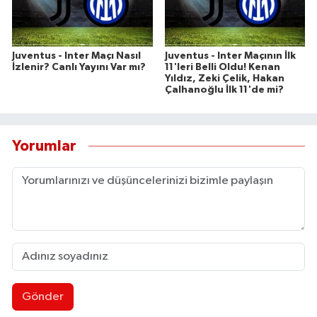
Juventus - Inter Maçı Nasıl
Juventus - Inter Maçının İlk
İzlenir? Canlı Yayını Var mı?
11'leri Belli Oldu! Kenan
Yıldız, Zeki Çelik, Hakan
Çalhanoğlu İlk 11'de mi?
Yorumlar
Gönder