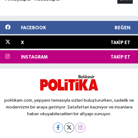
FACEBOOK
BEĞEN
X
TAKIP ET
INSTAGRAM
TAKIP ET
politikam.com, yepyeni temasıyla sizleri buluştururken, sadelik ve
modernizmi bir araya getiriyor. Şatafattan kaçınıyor ve insanlara
haber okuyabilecekleri bir altyapı sunuyor.