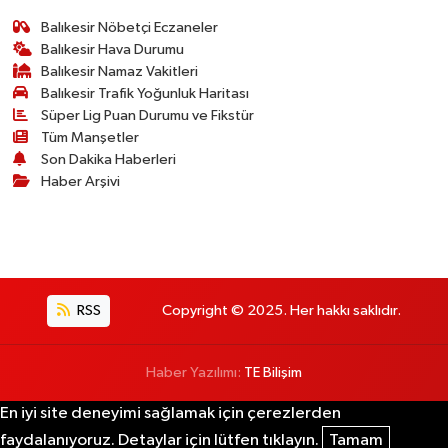
Balıkesir Nöbetçi Eczaneler
Balıkesir Hava Durumu
Balıkesir Namaz Vakitleri
Balıkesir Trafik Yoğunluk Haritası
Süper Lig Puan Durumu ve Fikstür
Tüm Manşetler
Son Dakika Haberleri
Haber Arşivi
RSS
Copyright © 2025. Her hakkı saklıdır.
Haber Yazılımı:
TE Bilişim
En iyi site deneyimi sağlamak için çerezlerden
faydalanıyoruz. Detaylar için lütfen tıklayın.
Tamam