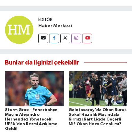
EDITÖR
Haber Merkezi
Bunlar da ilginizi çekebilir
Sturm Graz - Fenerbahçe
Galatasaray'da Okan Buruk
Maçını Alejandro
Şoku! Hazırlık Maçındaki
Hernandez Yönetecek:
Kırmızı Kart Ligde Geçerli
UEFA'dan Resmi Açıklama
Mi? Okan Hoca Cezalı mı?
Geldi!