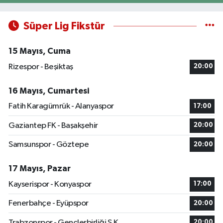
Süper Lig Fikstür
15 Mayıs, Cuma
Rizespor - Beşiktaş
20:00
16 Mayıs, Cumartesi
Fatih Karagümrük - Alanyaspor
17:00
Gaziantep FK - Başakşehir
20:00
Samsunspor - Göztepe
20:00
17 Mayıs, Pazar
Kayserispor - Konyaspor
17:00
Fenerbahçe - Eyüpspor
20:00
Trabzonspor - Gençlerbirliği S.K.
20:00