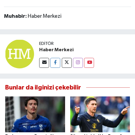
Muhabir:
Haber Merkezi
EDITÖR
Haber Merkezi
Bunlar da ilginizi çekebilir