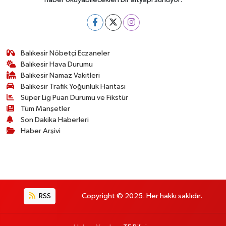
Balıkesir Nöbetçi Eczaneler
Balıkesir Hava Durumu
Balıkesir Namaz Vakitleri
Balıkesir Trafik Yoğunluk Haritası
Süper Lig Puan Durumu ve Fikstür
Tüm Manşetler
Son Dakika Haberleri
Haber Arşivi
RSS
Copyright © 2025. Her hakkı saklıdır.