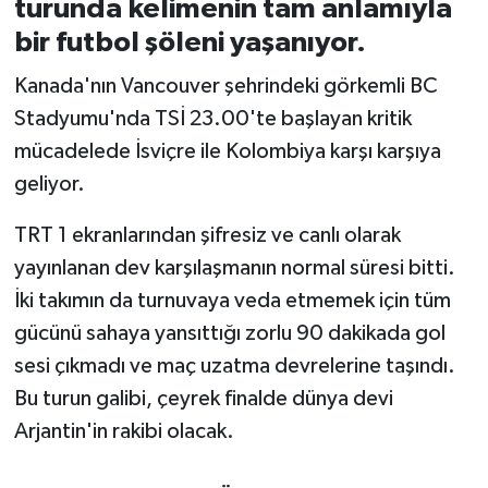
turunda kelimenin tam anlamıyla
bir futbol şöleni yaşanıyor.
İvrindi
Kanada'nın Vancouver şehrindeki görkemli BC
KENT GÜNDEMİ
Stadyumu'nda TSİ 23.00'te başlayan kritik
mücadelede İsviçre ile Kolombiya karşı karşıya
Kepsut
geliyor.
KÜLTÜR-SANAT
TRT 1 ekranlarından şifresiz ve canlı olarak
yayınlanan dev karşılaşmanın normal süresi bitti.
MAGAZİN
İki takımın da turnuvaya veda etmemek için tüm
MANŞET
gücünü sahaya yansıttığı zorlu 90 dakikada gol
sesi çıkmadı ve maç uzatma devrelerine taşındı.
Manyas
Bu turun galibi, çeyrek finalde dünya devi
Arjantin'in rakibi olacak.
OLAY