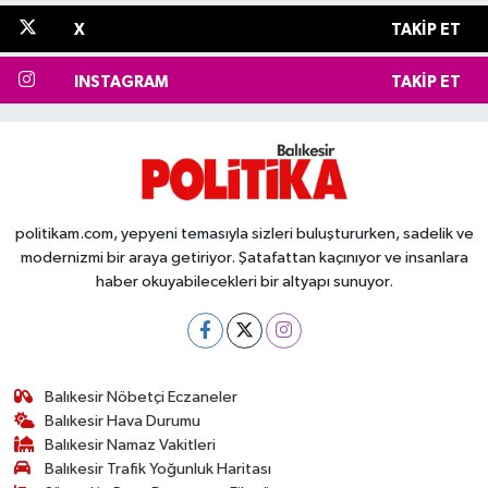
X
TAKIP ET
INSTAGRAM
TAKIP ET
politikam.com, yepyeni temasıyla sizleri buluştururken, sadelik ve
modernizmi bir araya getiriyor. Şatafattan kaçınıyor ve insanlara
haber okuyabilecekleri bir altyapı sunuyor.
Balıkesir Nöbetçi Eczaneler
Balıkesir Hava Durumu
Balıkesir Namaz Vakitleri
Balıkesir Trafik Yoğunluk Haritası