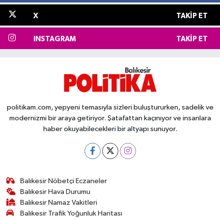
X
TAKIP ET
INSTAGRAM
TAKIP ET
politikam.com, yepyeni temasıyla sizleri buluştururken, sadelik ve
modernizmi bir araya getiriyor. Şatafattan kaçınıyor ve insanlara
haber okuyabilecekleri bir altyapı sunuyor.
Balıkesir Nöbetçi Eczaneler
Balıkesir Hava Durumu
Balıkesir Namaz Vakitleri
Balıkesir Trafik Yoğunluk Haritası