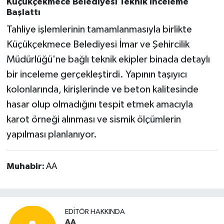
Küçükçekmece Belediyesi Teknik İnceleme
Başlattı
Tahliye işlemlerinin tamamlanmasıyla birlikte
Küçükçekmece Belediyesi İmar ve Şehircilik
Müdürlüğü'ne bağlı teknik ekipler binada detaylı
bir inceleme gerçekleştirdi. Yapının taşıyıcı
kolonlarında, kirişlerinde ve beton kalitesinde
hasar olup olmadığını tespit etmek amacıyla
karot örneği alınması ve sismik ölçümlerin
yapılması planlanıyor.
Muhabir:
AA
EDITÖR HAKKINDA
AA