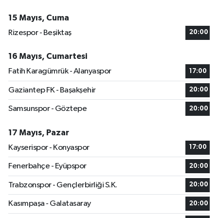
15 Mayıs, Cuma
Rizespor - Beşiktaş
20:00
16 Mayıs, Cumartesi
Fatih Karagümrük - Alanyaspor
17:00
Gaziantep FK - Başakşehir
20:00
Samsunspor - Göztepe
20:00
17 Mayıs, Pazar
Kayserispor - Konyaspor
17:00
Fenerbahçe - Eyüpspor
20:00
Trabzonspor - Gençlerbirliği S.K.
20:00
Kasımpaşa - Galatasaray
20:00