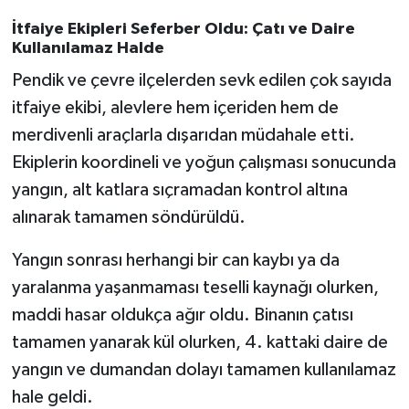
İtfaiye Ekipleri Seferber Oldu: Çatı ve Daire
Kullanılamaz Halde
Pendik ve çevre ilçelerden sevk edilen çok sayıda
itfaiye ekibi, alevlere hem içeriden hem de
merdivenli araçlarla dışarıdan müdahale etti.
Ekiplerin koordineli ve yoğun çalışması sonucunda
yangın, alt katlara sıçramadan kontrol altına
alınarak tamamen söndürüldü.
Yangın sonrası herhangi bir can kaybı ya da
yaralanma yaşanmaması teselli kaynağı olurken,
maddi hasar oldukça ağır oldu. Binanın çatısı
tamamen yanarak kül olurken, 4. kattaki daire de
yangın ve dumandan dolayı tamamen kullanılamaz
hale geldi.