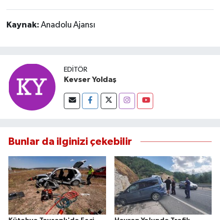
Kaynak:
Anadolu Ajansı
EDITÖR
Kevser Yoldaş
Bunlar da ilginizi çekebilir