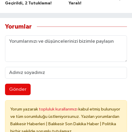
Geçirildi, 2 Tutuklama!
Yaralı!
Yorumlar
Gönder
Yorum yazarak
topluluk kurallarımızı
kabul etmiş bulunuyor
ve tüm sorumluluğu üstleniyorsunuz. Yazılan yorumlardan
Balıkesir Haberleri | Balıkesir Son Dakika Haber | Politika
hiçbir şekilde sorumlu tutulamaz.