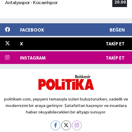
Antalyaspor - Kocaelispor
20:00
FACEBOOK
BEĞEN
X
TAKIP ET
INSTAGRAM
TAKIP ET
politikam.com, yepyeni temasıyla sizleri buluştururken, sadelik ve
modernizmi bir araya getiriyor. Şatafattan kaçınıyor ve insanlara
haber okuyabilecekleri bir altyapı sunuyor.