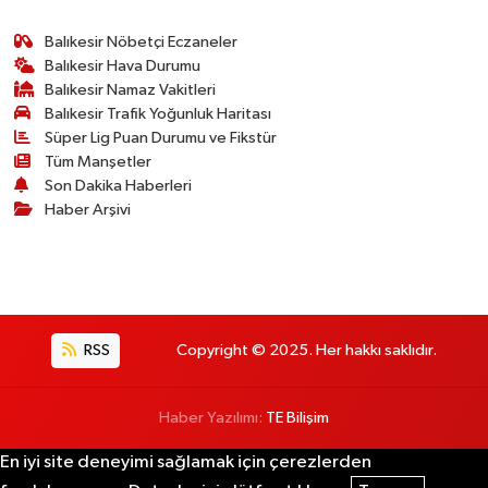
Balıkesir Nöbetçi Eczaneler
Balıkesir Hava Durumu
Balıkesir Namaz Vakitleri
Balıkesir Trafik Yoğunluk Haritası
Süper Lig Puan Durumu ve Fikstür
Tüm Manşetler
Son Dakika Haberleri
Haber Arşivi
RSS
Copyright © 2025. Her hakkı saklıdır.
Haber Yazılımı:
TE Bilişim
En iyi site deneyimi sağlamak için çerezlerden