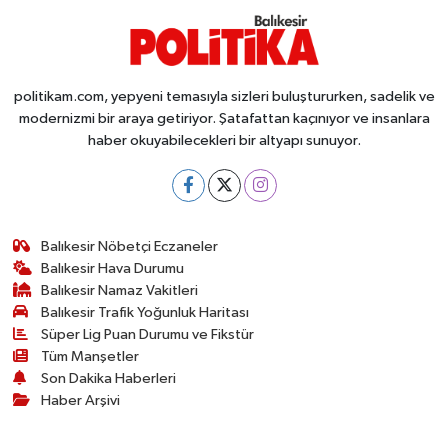
politikam.com, yepyeni temasıyla sizleri buluştururken, sadelik ve
modernizmi bir araya getiriyor. Şatafattan kaçınıyor ve insanlara
haber okuyabilecekleri bir altyapı sunuyor.
Balıkesir Nöbetçi Eczaneler
Balıkesir Hava Durumu
Balıkesir Namaz Vakitleri
Balıkesir Trafik Yoğunluk Haritası
Süper Lig Puan Durumu ve Fikstür
Tüm Manşetler
Son Dakika Haberleri
Haber Arşivi