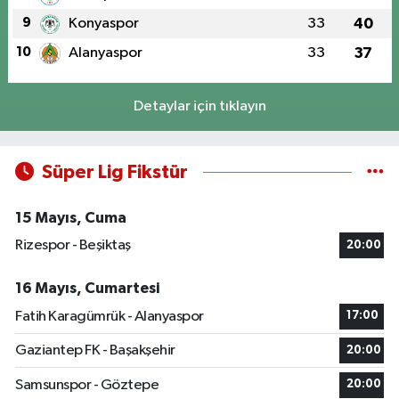
9
Konyaspor
33
40
10
Alanyaspor
33
37
Detaylar için tıklayın
Süper Lig Fikstür
15 Mayıs, Cuma
Rizespor - Beşiktaş
20:00
16 Mayıs, Cumartesi
Fatih Karagümrük - Alanyaspor
17:00
Gaziantep FK - Başakşehir
20:00
Samsunspor - Göztepe
20:00