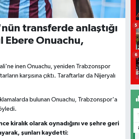
nün transferde anlaştığı
5
ul Ebere Onuachu,
6
ali'ne inen Onuachu, yeniden Trabzonspor
arların karşısına çıktı. Taraftarlar da Nijeryalı
ıklamalarda bulunan Onuachu, Trabzonspor'a
yledi.
 kiralık olarak oynadığını ve şehre geri
yarak, şunları kaydetti: