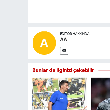
EDITÖR HAKKINDA
AA
Bunlar da ilginizi çekebilir