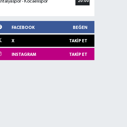
ntalyaspor - Kocaelispor
20:00
FACEBOOK
BEĞEN
X
TAKIP ET
INSTAGRAM
TAKIP ET