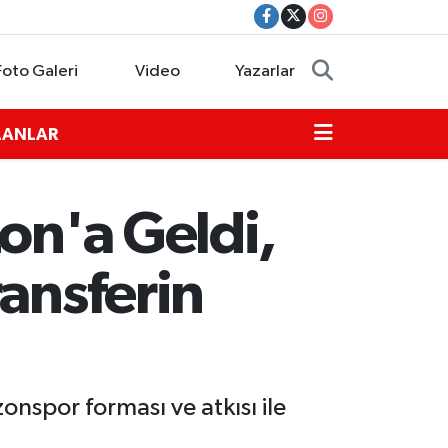
Foto Galeri
Video
Yazarlar
İLANLAR
on'a Geldi,
ransferin
nspor forması ve atkısı ile