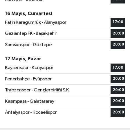
16 Mayıs, Cumartesi
Fatih Karagümrük - Alanyaspor
17:00
Gaziantep FK - Başakşehir
20:00
Samsunspor - Göztepe
20:00
17 Mayıs, Pazar
Kayserispor - Konyaspor
17:00
Fenerbahçe - Eyüpspor
20:00
Trabzonspor - Gençlerbirliği S.K.
20:00
Kasımpaşa - Galatasaray
20:00
Antalyaspor - Kocaelispor
20:00