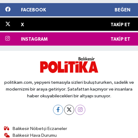
FACEBOOK
BEĞEN
X
TAKIP ET
INSTAGRAM
TAKIP ET
politikam.com, yepyeni temasıyla sizleri buluştururken, sadelik ve
modernizmi bir araya getiriyor. Şatafattan kaçınıyor ve insanlara
haber okuyabilecekleri bir altyapı sunuyor.
Balıkesir Nöbetçi Eczaneler
Balıkesir Hava Durumu