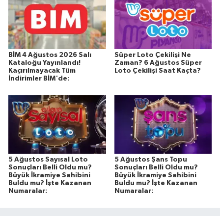
BİM 4 Ağustos 2026 Salı
Süper Loto Çekilişi Ne
Kataloğu Yayınlandı!
Zaman? 6 Ağustos Süper
Kaçırılmayacak Tüm
Loto Çekilişi Saat Kaçta?
İndirimler BİM'de:
5 Ağustos Sayısal Loto
5 Ağustos Şans Topu
Sonuçları Belli Oldu mu?
Sonuçları Belli Oldu mu?
Büyük İkramiye Sahibini
Büyük İkramiye Sahibini
Buldu mu? İşte Kazanan
Buldu mu? İşte Kazanan
Numaralar:
Numaralar: