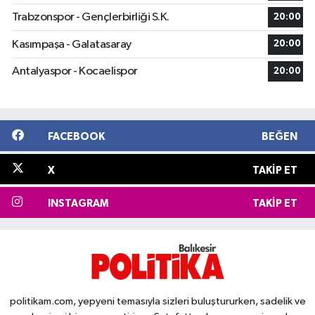
Trabzonspor - Gençlerbirliği S.K.
20:00
Kasımpaşa - Galatasaray
20:00
Antalyaspor - Kocaelispor
20:00
FACEBOOK
BEĞEN
X
TAKIP ET
INSTAGRAM
TAKIP ET
politikam.com, yepyeni temasıyla sizleri buluştururken, sadelik ve