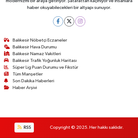
modernizmi bir araya getiriyor. Şatafattan kaçınıyor ve insanlara
haber okuyabilecekleri bir altyapı sunuyor.
Balıkesir Nöbetçi Eczaneler
Balıkesir Hava Durumu
Balıkesir Namaz Vakitleri
Balıkesir Trafik Yoğunluk Haritası
Süper Lig Puan Durumu ve Fikstür
Tüm Manşetler
Son Dakika Haberleri
Haber Arşivi
RSS
Copyright © 2025. Her hakkı saklıdır.