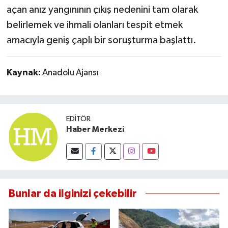
açan anız yangınının çıkış nedenini tam olarak
belirlemek ve ihmali olanları tespit etmek
amacıyla geniş çaplı bir soruşturma başlattı.
Kaynak:
Anadolu Ajansı
EDITÖR
Haber Merkezi
Bunlar da ilginizi çekebilir