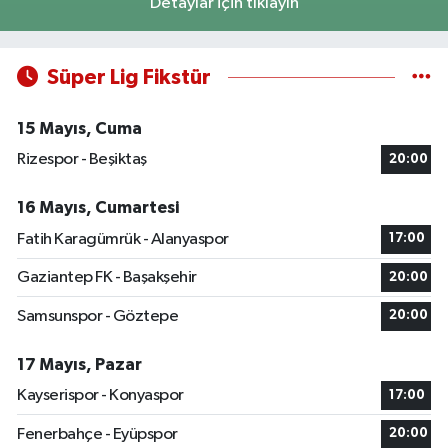
Detaylar için tıklayın
Süper Lig Fikstür
15 Mayıs, Cuma
Rizespor - Beşiktaş
20:00
16 Mayıs, Cumartesi
Fatih Karagümrük - Alanyaspor
17:00
Gaziantep FK - Başakşehir
20:00
Samsunspor - Göztepe
20:00
17 Mayıs, Pazar
Kayserispor - Konyaspor
17:00
Fenerbahçe - Eyüpspor
20:00