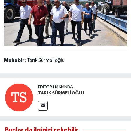
Muhabir:
Tarık Sürmelioğlu
EDITÖR HAKKINDA
TARIK SÜRMELİOĞLU
Bunlar da ilginizi çekebilir