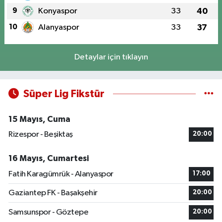
9
Konyaspor
33
40
10
Alanyaspor
33
37
Detaylar için tıklayın
Süper Lig Fikstür
15 Mayıs, Cuma
Rizespor - Beşiktaş
20:00
16 Mayıs, Cumartesi
Fatih Karagümrük - Alanyaspor
17:00
Gaziantep FK - Başakşehir
20:00
Samsunspor - Göztepe
20:00