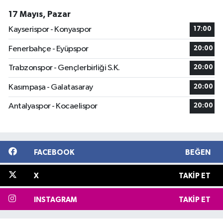
17 Mayıs, Pazar
Kayserispor - Konyaspor
17:00
Fenerbahçe - Eyüpspor
20:00
Trabzonspor - Gençlerbirliği S.K.
20:00
Kasımpaşa - Galatasaray
20:00
Antalyaspor - Kocaelispor
20:00
FACEBOOK
BEĞEN
X
TAKIP ET
INSTAGRAM
TAKIP ET