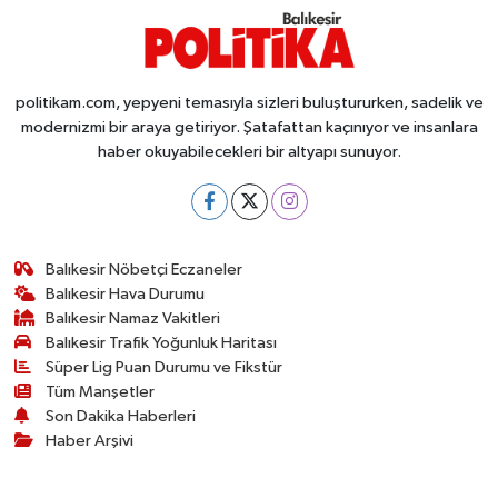
politikam.com, yepyeni temasıyla sizleri buluştururken, sadelik ve
modernizmi bir araya getiriyor. Şatafattan kaçınıyor ve insanlara
haber okuyabilecekleri bir altyapı sunuyor.
Balıkesir Nöbetçi Eczaneler
Balıkesir Hava Durumu
Balıkesir Namaz Vakitleri
Balıkesir Trafik Yoğunluk Haritası
Süper Lig Puan Durumu ve Fikstür
Tüm Manşetler
Son Dakika Haberleri
Haber Arşivi