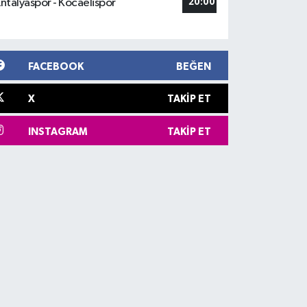
ntalyaspor - Kocaelispor
20:00
FACEBOOK
BEĞEN
X
TAKIP ET
INSTAGRAM
TAKIP ET