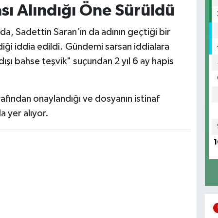
ası Alındığı Öne Sürüldü
a, Sadettin Saran’ın da adının geçtiği bir
iği iddia edildi. Gündemi sarsan iddialara
ışı bahse teşvik" suçundan 2 yıl 6 ay hapis
fından onaylandığı ve dosyanın istinaf
a yer alıyor.
1