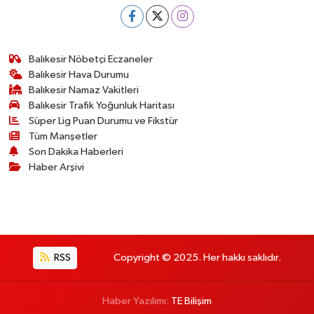
Balıkesir Nöbetçi Eczaneler
Balıkesir Hava Durumu
Balıkesir Namaz Vakitleri
Balıkesir Trafik Yoğunluk Haritası
Süper Lig Puan Durumu ve Fikstür
Tüm Manşetler
Son Dakika Haberleri
Haber Arşivi
RSS
Copyright © 2025. Her hakkı saklıdır.
Haber Yazılımı:
TE Bilişim