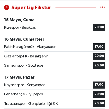
Süper Lig Fikstür
15 Mayıs, Cuma
Rizespor - Beşiktaş
20:00
16 Mayıs, Cumartesi
Fatih Karagümrük - Alanyaspor
17:00
Gaziantep FK - Başakşehir
20:00
Samsunspor - Göztepe
20:00
17 Mayıs, Pazar
Kayserispor - Konyaspor
17:00
Fenerbahçe - Eyüpspor
20:00
Trabzonspor - Gençlerbirliği S.K.
20:00