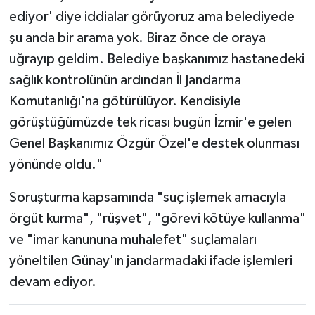
ediyor' diye iddialar görüyoruz ama belediyede
şu anda bir arama yok. Biraz önce de oraya
uğrayıp geldim. Belediye başkanımız hastanedeki
sağlık kontrolünün ardından İl Jandarma
Komutanlığı'na götürülüyor. Kendisiyle
görüştüğümüzde tek ricası bugün İzmir'e gelen
Genel Başkanımız Özgür Özel'e destek olunması
yönünde oldu."
Soruşturma kapsamında "suç işlemek amacıyla
örgüt kurma", "rüşvet", "görevi kötüye kullanma"
ve "imar kanununa muhalefet" suçlamaları
yöneltilen Günay'ın jandarmadaki ifade işlemleri
devam ediyor.