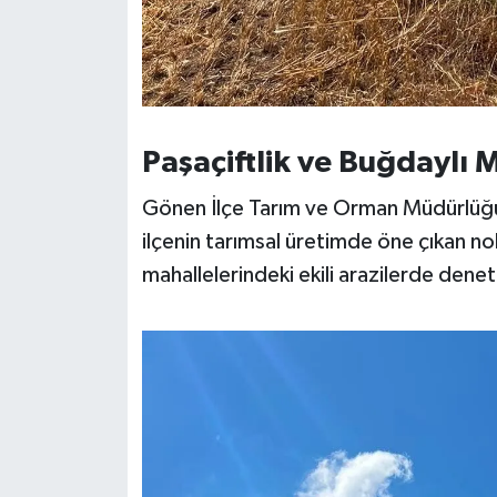
Paşaçiftlik ve Buğdaylı M
Gönen İlçe Tarım ve Orman Müdürlüğü
ilçenin tarımsal üretimde öne çıkan n
mahallelerindeki ekili arazilerde dene