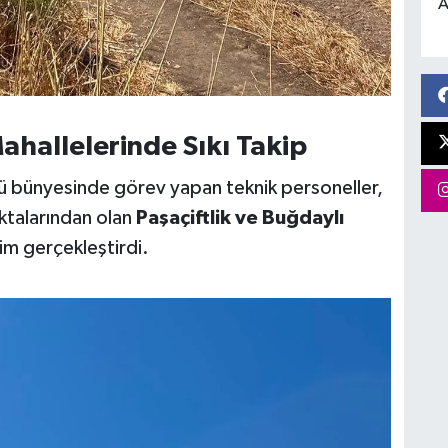
A
ahallelerinde Sıkı Takip
 bünyesinde görev yapan teknik personeller,
oktalarından olan
Paşaçiftlik ve Buğdaylı
tim gerçekleştirdi.