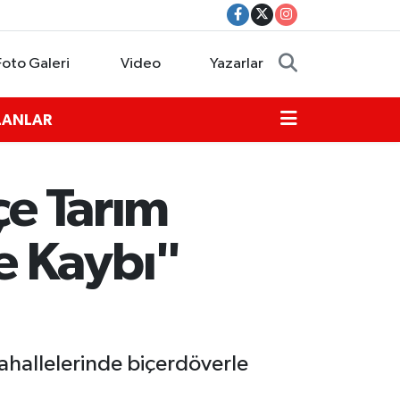
Foto Galeri
Video
Yazarlar
İLANLAR
çe Tarım
e Kaybı"
ahallelerinde biçerdöverle