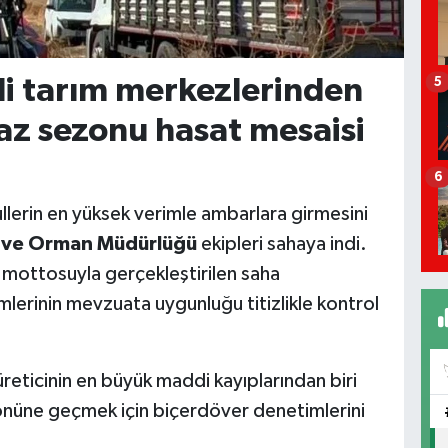
li tarım merkezlerinden
5
az sezonu hasat mesaisi
6
ullerin en yüksek verimle ambarlara girmesini
m ve Orman Müdürlüğü
ekipleri sahaya indi.
mottosuyla gerçekleştirilen saha
lerinin mevzuata uygunluğu titizlikle kontrol
üreticinin en büyük maddi kayıplarından biri
nüne geçmek için biçerdöver denetimlerini