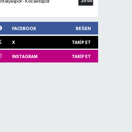
ntalyaspor - Kocaelispor
20:00
FACEBOOK
BEĞEN
X
TAKIP ET
INSTAGRAM
TAKIP ET