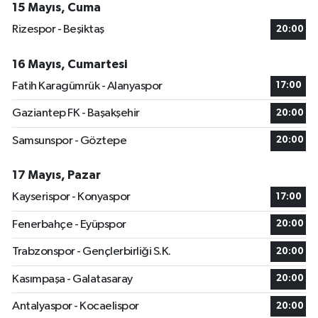
15 Mayıs, Cuma
Rizespor - Beşiktaş
20:00
16 Mayıs, Cumartesi
Fatih Karagümrük - Alanyaspor
17:00
Gaziantep FK - Başakşehir
20:00
Samsunspor - Göztepe
20:00
17 Mayıs, Pazar
Kayserispor - Konyaspor
17:00
Fenerbahçe - Eyüpspor
20:00
Trabzonspor - Gençlerbirliği S.K.
20:00
Kasımpaşa - Galatasaray
20:00
Antalyaspor - Kocaelispor
20:00