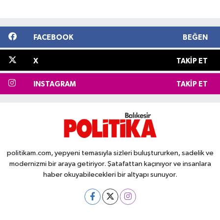
FACEBOOK
BEĞEN
X
TAKIP ET
INSTAGRAM
TAKIP ET
politikam.com, yepyeni temasıyla sizleri buluştururken, sadelik ve
modernizmi bir araya getiriyor. Şatafattan kaçınıyor ve insanlara
haber okuyabilecekleri bir altyapı sunuyor.