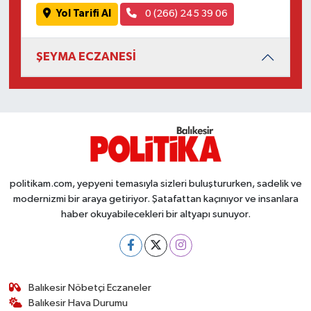
Yol Tarifi Al
0 (266) 245 39 06
ŞEYMA ECZANESİ
politikam.com, yepyeni temasıyla sizleri buluştururken, sadelik ve
modernizmi bir araya getiriyor. Şatafattan kaçınıyor ve insanlara
haber okuyabilecekleri bir altyapı sunuyor.
Balıkesir Nöbetçi Eczaneler
Balıkesir Hava Durumu