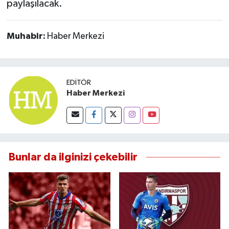
paylaşılacak.
Muhabir:
Haber Merkezi
EDITÖR
Haber Merkezi
Bunlar da ilginizi çekebilir