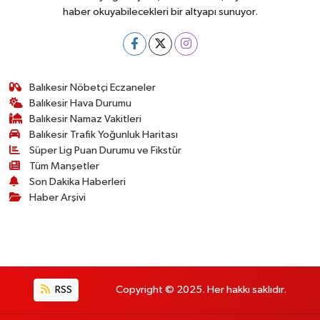
haber okuyabilecekleri bir altyapı sunuyor.
Balıkesir Nöbetçi Eczaneler
Balıkesir Hava Durumu
Balıkesir Namaz Vakitleri
Balıkesir Trafik Yoğunluk Haritası
Süper Lig Puan Durumu ve Fikstür
Tüm Manşetler
Son Dakika Haberleri
Haber Arşivi
RSS
Copyright © 2025. Her hakkı saklıdır.