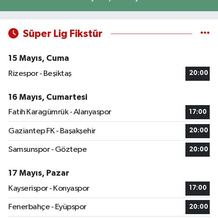
Süper Lig Fikstür
15 Mayıs, Cuma
Rizespor - Beşiktaş
20:00
16 Mayıs, Cumartesi
Fatih Karagümrük - Alanyaspor
17:00
Gaziantep FK - Başakşehir
20:00
Samsunspor - Göztepe
20:00
17 Mayıs, Pazar
Kayserispor - Konyaspor
17:00
Fenerbahçe - Eyüpspor
20:00