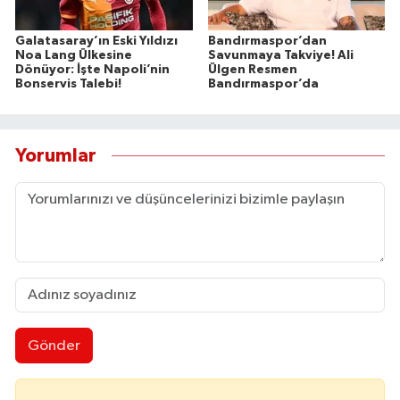
Galatasaray’ın Eski Yıldızı
Bandırmaspor’dan
Noa Lang Ülkesine
Savunmaya Takviye! Ali
Dönüyor: İşte Napoli’nin
Ülgen Resmen
Bonservis Talebi!
Bandırmaspor’da
Yorumlar
Gönder