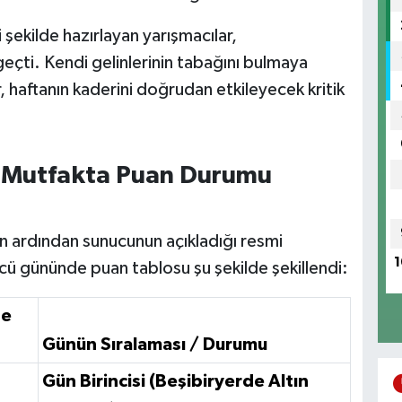
 şekilde hazırlayan yarışmacılar,
geçti. Kendi gelinlerinin tabağını bulmaya
r, haftanın kaderini doğrudan etkileyecek kritik
 Mutfakta Puan Durumu
n ardından sunucunun açıkladığı resmi
1
cü gününde puan tablosu şu şekilde şekillendi:
be
Günün Sıralaması / Durumu
Gün Birincisi (Beşibiryerde Altın