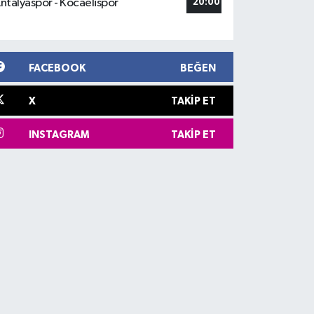
ntalyaspor - Kocaelispor
20:00
FACEBOOK
BEĞEN
X
TAKIP ET
INSTAGRAM
TAKIP ET