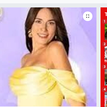
1
2
3
4