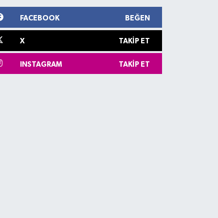
FACEBOOK
BEĞEN
X
TAKIP ET
INSTAGRAM
TAKIP ET