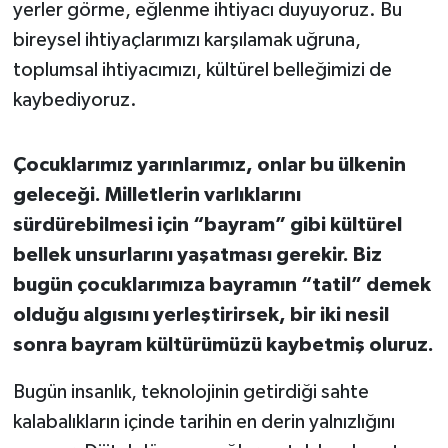
yerler görme, eğlenme ihtiyacı duyuyoruz. Bu
bireysel ihtiyaçlarımızı karşılamak uğruna,
toplumsal ihtiyacımızı, kültürel belleğimizi de
kaybediyoruz.
Çocuklarımız yarınlarımız, onlar bu ülkenin
geleceği. Milletlerin varlıklarını
sürdürebilmesi için “bayram” gibi kültürel
bellek unsurlarını yaşatması gerekir. Biz
bugün çocuklarımıza bayramın “tatil” demek
olduğu algısını yerleştirirsek, bir iki nesil
sonra bayram kültürümüzü kaybetmiş oluruz.
Bugün insanlık, teknolojinin getirdiği sahte
kalabalıkların içinde tarihin en derin yalnızlığını