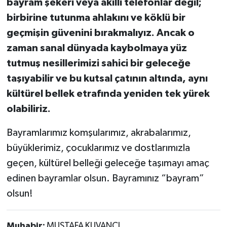
bayram şekeri veya akıllı telefonlar değil;
birbirine tutunma ahlakını ve köklü bir
geçmişin güvenini bırakmalıyız. Ancak o
zaman sanal dünyada kaybolmaya yüz
tutmuş nesillerimizi sahici bir geleceğe
taşıyabilir ve bu kutsal çatının altında, aynı
kültürel bellek etrafında yeniden tek yürek
olabiliriz.
Bayramlarımız komşularımız, akrabalarımız,
büyüklerimiz, çocuklarımız ve dostlarımızla
geçen, kültürel belleği geleceğe taşımayı amaç
edinen bayramlar olsun. Bayramınız “bayram”
olsun!
Muhabir:
MUSTAFA KUVANCI