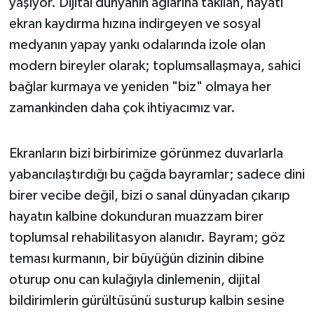
yaşıyor. Dijital dünyanın ağlarına takılan, hayatı
ekran kaydırma hızına indirgeyen ve sosyal
medyanın yapay yankı odalarında izole olan
modern bireyler olarak; toplumsallaşmaya, sahici
bağlar kurmaya ve yeniden "biz" olmaya her
zamankinden daha çok ihtiyacımız var.
Ekranların bizi birbirimize görünmez duvarlarla
yabancılaştırdığı bu çağda bayramlar; sadece dini
birer vecibe değil, bizi o sanal dünyadan çıkarıp
hayatın kalbine dokunduran muazzam birer
toplumsal rehabilitasyon alanıdır. Bayram; göz
teması kurmanın, bir büyüğün dizinin dibine
oturup onu can kulağıyla dinlemenin, dijital
bildirimlerin gürültüsünü susturup kalbin sesine