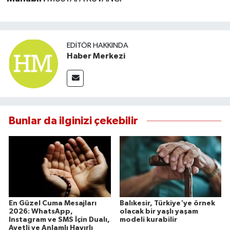
EDITÖR HAKKINDA
Haber Merkezi
Bunlar da ilginizi çekebilir
En Güzel Cuma Mesajları
Balıkesir, Türkiye'ye örnek
2026: WhatsApp,
olacak bir yaşlı yaşam
Instagram ve SMS İçin Dualı,
modeli kurabilir
Ayetli ve Anlamlı Hayırlı