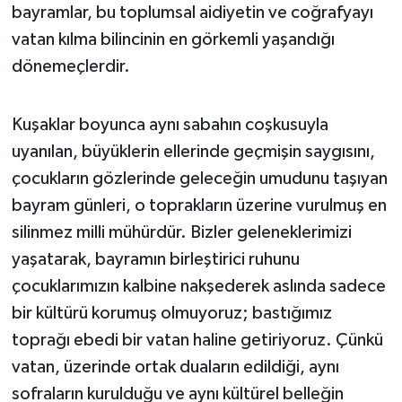
bayramlar, bu toplumsal aidiyetin ve coğrafyayı
vatan kılma bilincinin en görkemli yaşandığı
dönemeçlerdir.
Kuşaklar boyunca aynı sabahın coşkusuyla
uyanılan, büyüklerin ellerinde geçmişin saygısını,
çocukların gözlerinde geleceğin umudunu taşıyan
bayram günleri, o toprakların üzerine vurulmuş en
silinmez milli mühürdür. Bizler geleneklerimizi
yaşatarak, bayramın birleştirici ruhunu
çocuklarımızın kalbine nakşederek aslında sadece
bir kültürü korumuş olmuyoruz; bastığımız
toprağı ebedi bir vatan haline getiriyoruz. Çünkü
vatan, üzerinde ortak duaların edildiği, aynı
sofraların kurulduğu ve aynı kültürel belleğin