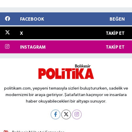
FACEBOOK
BEĞEN
X
TAKIP ET
INSTAGRAM
TAKIP ET
politikam.com, yepyeni temasıyla sizleri buluştururken, sadelik ve
modernizmi bir araya getiriyor. Şatafattan kaçınıyor ve insanlara
haber okuyabilecekleri bir altyapı sunuyor.