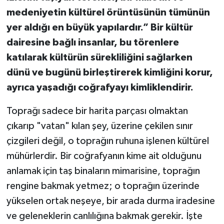
medeniyetin kültürel örüntüsünün tümünün
yer aldığı en büyük yapılardır.” Bir kültür
dairesine bağlı insanlar, bu törenlere
katılarak kültürün sürekliliğini sağlarken
dünü ve bugünü birleştirerek kimliğini korur,
ayrıca yaşadığı coğrafyayı kimliklendirir.
Toprağı sadece bir harita parçası olmaktan
çıkarıp "vatan" kılan şey, üzerine çekilen sınır
çizgileri değil, o toprağın ruhuna işlenen kültürel
mühürlerdir. Bir coğrafyanın kime ait olduğunu
anlamak için taş binaların mimarisine, toprağın
rengine bakmak yetmez; o toprağın üzerinde
yükselen ortak neşeye, bir arada durma iradesine
ve geleneklerin canlılığına bakmak gerekir. İşte