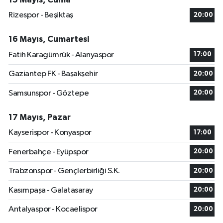
Rizespor - Beşiktaş
20:00
16 Mayıs, Cumartesi
Fatih Karagümrük - Alanyaspor
17:00
Gaziantep FK - Başakşehir
20:00
Samsunspor - Göztepe
20:00
17 Mayıs, Pazar
Kayserispor - Konyaspor
17:00
Fenerbahçe - Eyüpspor
20:00
Trabzonspor - Gençlerbirliği S.K.
20:00
Kasımpaşa - Galatasaray
20:00
Antalyaspor - Kocaelispor
20:00