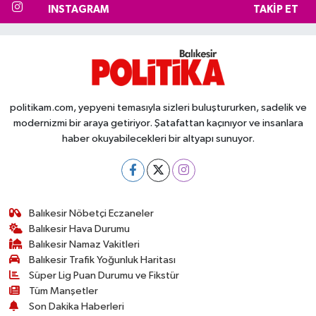
INSTAGRAM
TAKIP ET
politikam.com, yepyeni temasıyla sizleri buluştururken, sadelik ve
modernizmi bir araya getiriyor. Şatafattan kaçınıyor ve insanlara
haber okuyabilecekleri bir altyapı sunuyor.
Balıkesir Nöbetçi Eczaneler
Balıkesir Hava Durumu
Balıkesir Namaz Vakitleri
Balıkesir Trafik Yoğunluk Haritası
Süper Lig Puan Durumu ve Fikstür
Tüm Manşetler
Son Dakika Haberleri